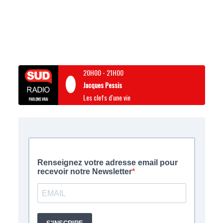
20H00
-
21H00
Jacques Pessis
Les clefs d'une vie