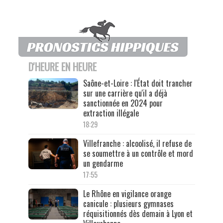
D'HEURE EN HEURE
Saône-et-Loire : l'État doit trancher
sur une carrière qu'il a déjà
sanctionnée en 2024 pour
extraction illégale
18:29
Villefranche : alcoolisé, il refuse de
se soumettre à un contrôle et mord
un gendarme
17:55
Le Rhône en vigilance orange
canicule : plusieurs gymnases
réquisitionnés dès demain à Lyon et