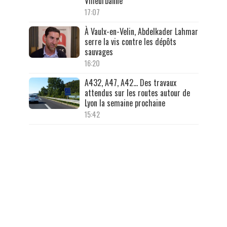
Villeurbanne
17:07
À Vaulx-en-Velin, Abdelkader Lahmar
serre la vis contre les dépôts
sauvages
16:20
A432, A47, A42… Des travaux
attendus sur les routes autour de
Lyon la semaine prochaine
15:42