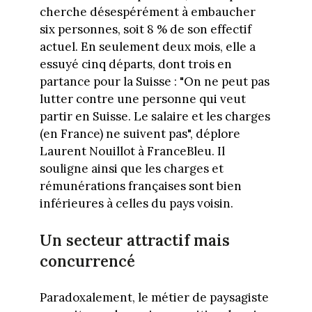
cherche désespérément à embaucher
six personnes, soit 8 % de son effectif
actuel. En seulement deux mois, elle a
essuyé cinq départs, dont trois en
partance pour la Suisse : "On ne peut pas
lutter contre une personne qui veut
partir en Suisse. Le salaire et les charges
(en France) ne suivent pas", déplore
Laurent Nouillot à FranceBleu. Il
souligne ainsi que les charges et
rémunérations françaises sont bien
inférieures à celles du pays voisin.
Un secteur attractif mais
concurrencé
Paradoxalement, le métier de paysagiste