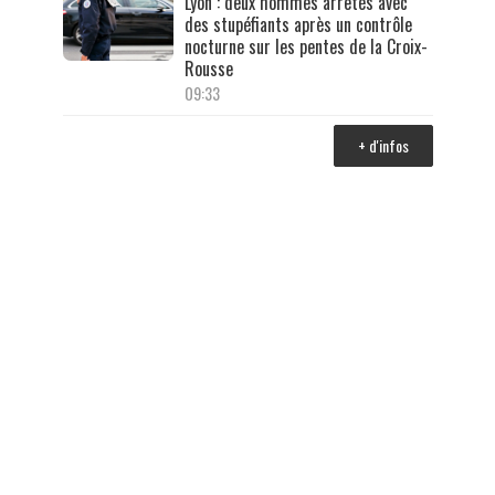
Lyon : deux hommes arrêtés avec
des stupéfiants après un contrôle
nocturne sur les pentes de la Croix-
Rousse
09:33
+ d'infos