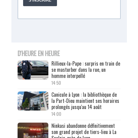
D'HEURE EN HEURE
Rillieux-la-Pape : surpris en train de
se masturber dans la rue, un
homme interpellé
14:50
Canicule à Lyon : la bibliothèque de
la Part-Dieu maintient ses horaires
prolongés jusqu'au 14 août
14:00
Ninkasi abandonne définitivement
son grand projet de tiers-lieu à La
Saulaie, près de Lyon