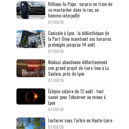
Rillieux-la-Pape : surpris en train de
se masturber dans la rue, un
homme interpellé
07/08/26
Canicule à Lyon : la bibliothèque de
la Part-Dieu maintient ses horaires
prolongés jusqu'au 14 août
07/08/26
Ninkasi abandonne définitivement
son grand projet de tiers-lieu à La
Saulaie, près de Lyon
07/08/26
Éclipse solaire du 12 août : tout
savoir pour l'observer au mieux à
Lyon
07/08/26
Lectures sous l’arbre en Haute-Loire
07/08/26