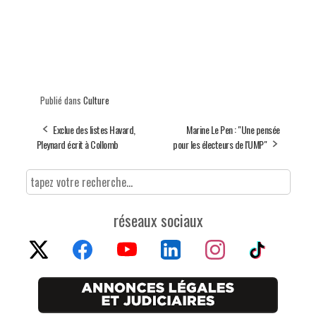
Publié dans
Culture
Exclue des listes Havard,
Marine Le Pen : "Une pensée
Pleynard écrit à Collomb
pour les électeurs de l'UMP"
réseaux sociaux