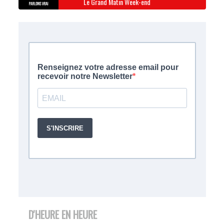
Le Grand Matin Week-end
D'HEURE EN HEURE