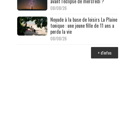
avant l'éclipse de mercredi ?
08/08/26
Noyade à la base de loisirs La Plaine
tonique : une jeune fille de 11 ans a
perdu la vie
08/08/26
+ d'infos