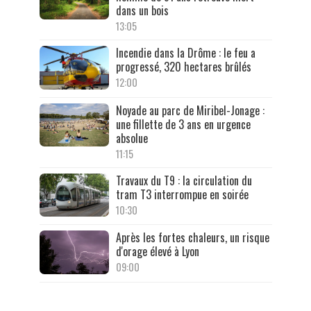
dans un bois
13:05
Incendie dans la Drôme : le feu a
progressé, 320 hectares brûlés
12:00
Noyade au parc de Miribel-Jonage :
une fillette de 3 ans en urgence
absolue
11:15
Travaux du T9 : la circulation du
tram T3 interrompue en soirée
10:30
Après les fortes chaleurs, un risque
d'orage élevé à Lyon
09:00