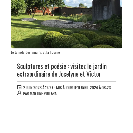
Le temple des amants et la licorne
Sculptures et poésie : visitez le jardin
extraordinaire de Jocelyne et Victor
2 JUIN 2023 À 12:27
- MIS À JOUR LE 11 AVRIL 2024 À 08:23
PAR
MARTINE PULLARA