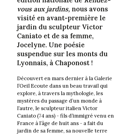
édition nationale de
Rendez-
vous aux jardins,
nous avons
visité en avant-première le
jardin du sculpteur Victor
Caniato et de sa femme,
Jocelyne. Une poésie
suspendue sur les monts du
Lyonnais, à Chaponost !
Découvert en mars dernier à la Galerie
l’Oeil Ecoute dans un beau travail qui
explore, à travers la mythologie, les
mystères du passage d’un monde à
l’autre, le sculpteur italien Victor
Caniato (74 ans) - fils d’immigré venu en
France à l’âge de huit ans - a fait du
jardin de sa femme, sa nouvelle terre