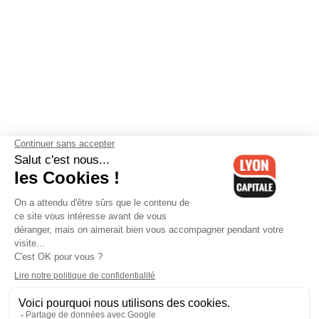
Contactez-nous
-
Mentions légales
-
CGV
-
Politique de