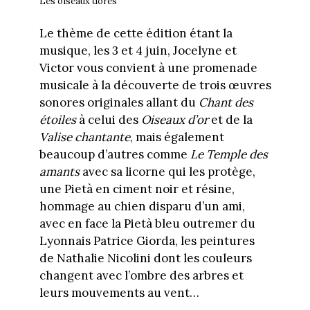
Les oiseaux dorés
Le thème de cette édition étant la
musique, les 3 et 4 juin, Jocelyne et
Victor vous convient à une promenade
musicale à la découverte de trois œuvres
sonores originales allant du
Chant des
étoiles
à celui des
Oiseaux d’or
et de la
Valise chantante
, mais également
beaucoup d’autres comme
Le
Temple des
amants
avec sa licorne qui les protège,
une Pietà en ciment noir et résine,
hommage au chien disparu d’un ami,
avec en face la Pietà bleu outremer du
Lyonnais Patrice Giorda, les peintures
de Nathalie Nicolini dont les couleurs
changent avec l’ombre des arbres et
leurs mouvements au vent…