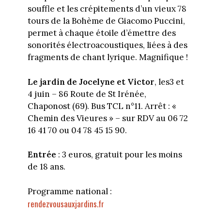
souffle et les crépitements d’un vieux 78
tours de la Bohème de Giacomo Puccini,
permet à chaque étoile d’émettre des
sonorités électroacoustiques, liées à des
fragments de chant lyrique. Magnifique !
Le jardin de Jocelyne et Victor
, les3 et
4 juin – 86 Route de St Irénée,
Chaponost (69). Bus TCL n°11. Arrêt : «
Chemin des Vieures » – sur RDV au 06 72
16 41 70 ou 04 78 45 15 90.
Entrée
: 3 euros, gratuit pour les moins
de 18 ans.
Programme national :
rendezvousauxjardins.fr