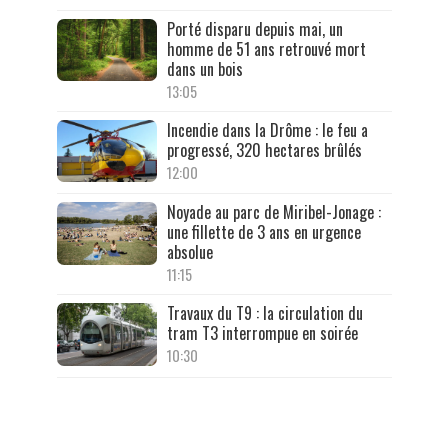
Porté disparu depuis mai, un
homme de 51 ans retrouvé mort
dans un bois
13:05
Incendie dans la Drôme : le feu a
progressé, 320 hectares brûlés
12:00
Noyade au parc de Miribel-Jonage :
une fillette de 3 ans en urgence
absolue
11:15
Travaux du T9 : la circulation du
tram T3 interrompue en soirée
10:30