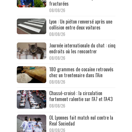
fracturées
08/08/26
Lyon : Un piéton renversé après une
collision entre deux voitures
08/08/26
Journée internationale du chat : cinq
endroits où les rencontrer
08/08/26
180 grammes de cocaïne retrouvés
chez un trentenaire dans l'Ain
08/08/26
Chassé-croisé : la circulation
fortement ralentie sur l'A7 et l'A43
08/08/26
OL Lyonnes fait match nul contre la
Real Sociedad
08/08/26