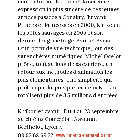
conte africain, Kirikou et la sorcière,
expression la plus sincère de ces jeunes
années passées à Conakry. Suivent
Princes et Princesses en 2000, Kirikou et
les bêtes sauvages en 2005 et son
dernier long-métrage, Azur et Asmar.
D'un point de vue technique, loin des
surenchères numériques, Michel Ocelot
prône, tout au long de sa carrière, un
retour aux méthodes d'animation les
plus élémentaires. Une simplicité qui
plaît au public puisque les deux Kirikou
totalisent plus de 3,5 millions d'entrées.
Kirikou et avant... Du 4 au 23 septembre
au cinéma Comœdia, 13 avenue
Berthelot, Lyon 7.
www.cinema-comoedia.com
08 92 68 69 22.