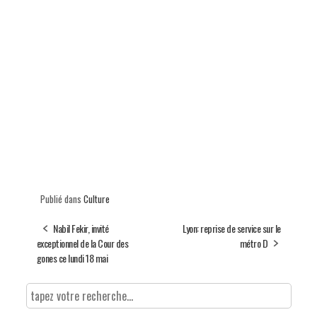
Publié dans
Culture
Nabil Fekir, invité
Lyon: reprise de service sur le
exceptionnel de la Cour des
métro D
gones ce lundi 18 mai