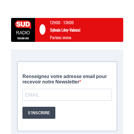
12H00
-
13H00
Sylvain Lévy-Valensi
Parlons immo