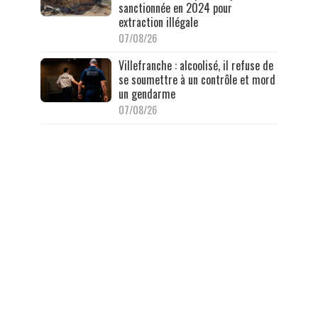
sanctionnée en 2024 pour
extraction illégale
07/08/26
Villefranche : alcoolisé, il refuse de
se soumettre à un contrôle et mord
un gendarme
07/08/26