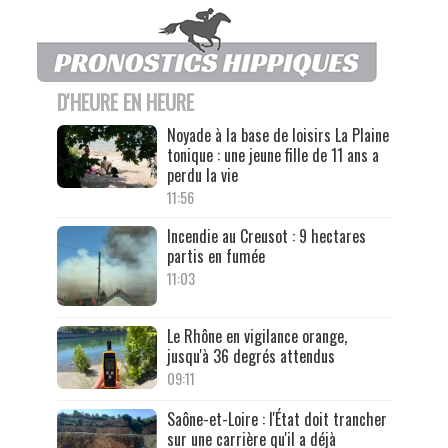
D'HEURE EN HEURE
Noyade à la base de loisirs La Plaine
tonique : une jeune fille de 11 ans a
perdu la vie
11:56
Incendie au Creusot : 9 hectares
partis en fumée
11:03
Le Rhône en vigilance orange,
jusqu'à 36 degrés attendus
09:11
Saône-et-Loire : l'État doit trancher
sur une carrière qu'il a déjà