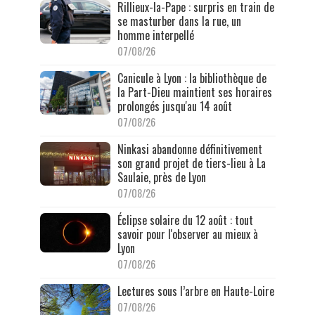
Rillieux-la-Pape : surpris en train de
se masturber dans la rue, un
homme interpellé
07/08/26
Canicule à Lyon : la bibliothèque de
la Part-Dieu maintient ses horaires
prolongés jusqu'au 14 août
07/08/26
Ninkasi abandonne définitivement
son grand projet de tiers-lieu à La
Saulaie, près de Lyon
07/08/26
Éclipse solaire du 12 août : tout
savoir pour l'observer au mieux à
Lyon
07/08/26
Lectures sous l’arbre en Haute-Loire
07/08/26