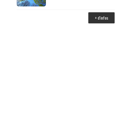
+ d'infos