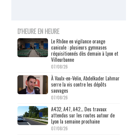
D'HEURE EN HEURE
Le Rhône en vigilance orange
canicule : plusieurs gymnases
réquisitionnés dès demain à Lyon et
Villeurbanne
07/08/26
À Vaulx-en-Velin, Abdelkader Lahmar
serre la vis contre les dépôts
sauvages
07/08/26
A432, A47, A42… Des travaux
attendus sur les routes autour de
Lyon la semaine prochaine
07/08/26