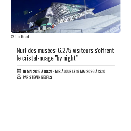
© Tim Douet
Nuit des musées: 6.275 visiteurs s'offrent
le cristal-nuage "by night"
18 MAI 2015 À 09:21
- MIS À JOUR LE 18 MAI 2026 À 13:10
PAR
STEVEN BELFILS