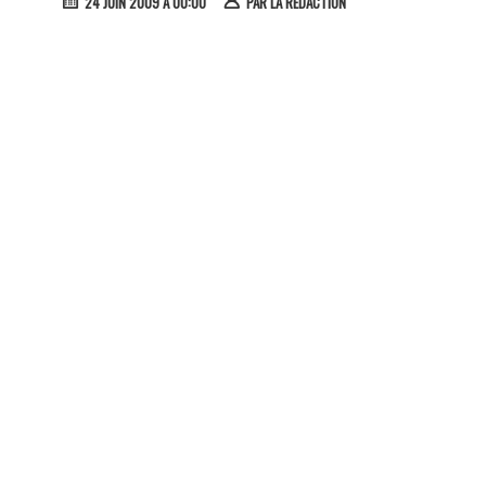
24 JUIN 2009 À 00:00
PAR
LA RÉDACTION