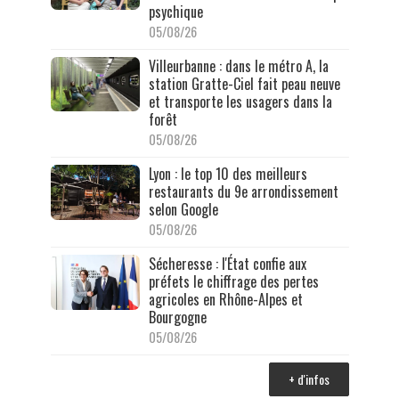
psychique
05/08/26
Villeurbanne : dans le métro A, la
station Gratte-Ciel fait peau neuve
et transporte les usagers dans la
forêt
05/08/26
Lyon : le top 10 des meilleurs
restaurants du 9e arrondissement
selon Google
05/08/26
Sécheresse : l'État confie aux
préfets le chiffrage des pertes
agricoles en Rhône-Alpes et
Bourgogne
05/08/26
+ d'infos