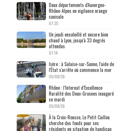
Deux départements d'Auvergne-
Rhône-Alpes en vigilance orange
canicule
07:35
Un jeudi ensoleillé et encore bien
chaud à Lyon, jusqu'à 33 degrés
attendus
07:14
Isère : à Salaise-sur-Sanne, l'aide de
l'État s'arrête où commence la mer
05/08/26
Rhône : l’Internat d’Excellence
Ruralité des Deux-Grosnes inauguré
ce mardi
05/08/26
À la Croix-Rousse, Le Petit Caillou
cherche des fonds pour ses
résidents en situation de handicap