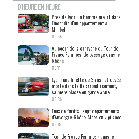
D'HEURE EN HEURE
Près de Lyon, un homme meurt dans
l'incendie d'un appartement à
Miribel
09:55
Au coeur de la caravane du Tour de
France Femmes, de passage dans le
Rhône
09:11
Lyon : une fillette de 3 ans retrouvée
morte dans le 8e arrondissement,
sa mère placée en garde à vue
08:36
Feux de forêts : sept départements
d'Auvergne-Rhône-Alpes en vigilance
08:18
Tour de France Femmes : dans le