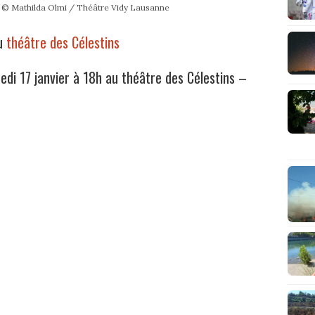
 © Mathilda Olmi / Théâtre Vidy Lausanne
au
théâtre des Célestins
edi 17 janvier à 18h au théâtre des Célestins –