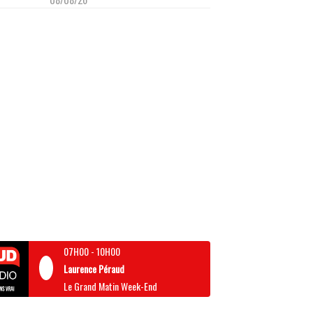
07H00
-
10H00
Laurence Péraud
Le Grand Matin Week-End