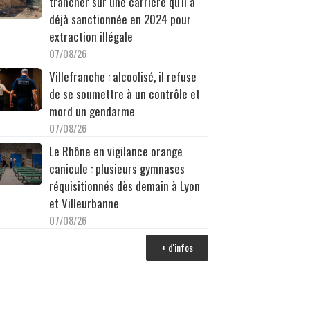
trancher sur une carrière qu'il a
déjà sanctionnée en 2024 pour
extraction illégale
07/08/26
Villefranche : alcoolisé, il refuse
de se soumettre à un contrôle et
mord un gendarme
07/08/26
Le Rhône en vigilance orange
canicule : plusieurs gymnases
réquisitionnés dès demain à Lyon
et Villeurbanne
07/08/26
+ d'infos