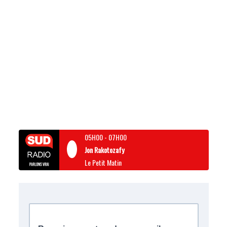
05H00
-
07H00
Jon Rakotozafy
Le Petit Matin