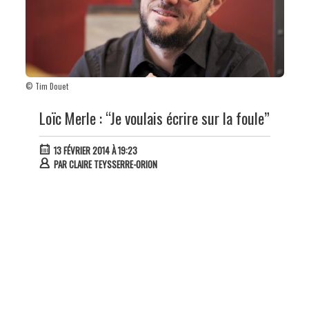
© Tim Douet
Loïc Merle : “Je voulais écrire sur la foule”
13 FÉVRIER 2014 À 19:23
PAR
CLAIRE TEYSSERRE-ORION