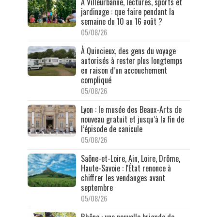
À Villeurbanne, lectures, sports et
jardinage : que faire pendant la
semaine du 10 au 16 août ?
05/08/26
À Quincieux, des gens du voyage
autorisés à rester plus longtemps
en raison d’un accouchement
compliqué
05/08/26
Lyon : le musée des Beaux-Arts de
nouveau gratuit et jusqu’à la fin de
l’épisode de canicule
05/08/26
Saône-et-Loire, Ain, Loire, Drôme,
Haute-Savoie : l'État renonce à
chiffrer les vendanges avant
septembre
05/08/26
Rhône : une nouvelle brigade de