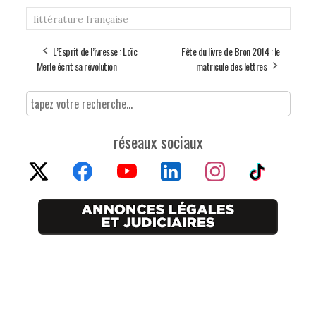
littérature française
L’Esprit de l’ivresse : Loïc
Fête du livre de Bron 2014 : le
Merle écrit sa révolution
matricule des lettres
réseaux sociaux