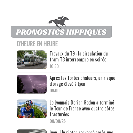
D'HEURE EN HEURE
Travaux du T9 : la circulation du
tram T3 interrompue en soirée
10:30
Après les fortes chaleurs, un risque
d'orage élevé à Lyon
09:00
Le Lyonnais Dorian Godon a terminé
le Tour de France avec quatre côtes
fracturées
08/08/26
Lyon : Un piéton renversé après une