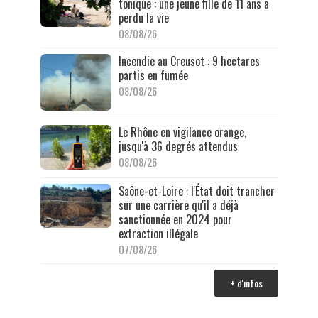
tonique : une jeune fille de 11 ans a
perdu la vie
08/08/26
Incendie au Creusot : 9 hectares
partis en fumée
08/08/26
Le Rhône en vigilance orange,
jusqu'à 36 degrés attendus
08/08/26
Saône-et-Loire : l'État doit trancher
sur une carrière qu'il a déjà
sanctionnée en 2024 pour
extraction illégale
07/08/26
+ d'infos