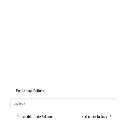
Publié dans
Culture
tignes
La table : Chez Antonin
Guillaumon l'artiste