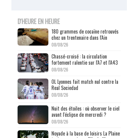
D'HEURE EN HEURE
180 grammes de cocaïne retrouvés
chez un trentenaire dans l'Ain
08/08/26
Chassé-croisé : la circulation
fortement ralentie sur l'A7 et l'A43
08/08/26
OL Lyonnes fait match nul contre la
Real Sociedad
08/08/26
Nuit des étoiles : où observer le ciel
avant l'éclipse de mercredi ?
08/08/26
Noyade à la base de loisirs La Plaine