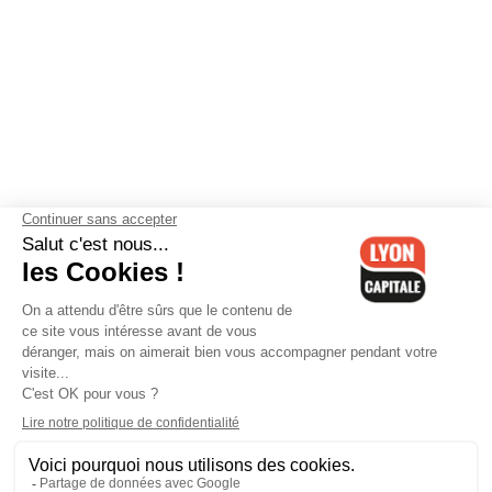
Contactez-nous
-
Mentions légales
-
CGV
-
Politique de