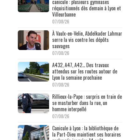
canicule : plusieurs gymnases
réquisitionnés dès demain à Lyon et
Villeurbanne
07/08/26
À Vaulx-en-Velin, Abdelkader Lahmar
serre la vis contre les dépôts
sauvages
07/08/26
A432, A47, A42… Des travaux
attendus sur les routes autour de
Lyon la semaine prochaine
07/08/26
Rillieux-la-Pape : surpris en train de
se masturber dans la rue, un
homme interpellé
07/08/26
Canicule à Lyon : la bibliothèque de
la Part-Dieu maintient ses horaires