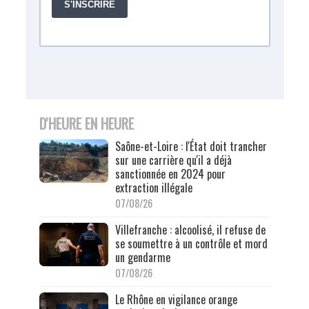
D'HEURE EN HEURE
Saône-et-Loire : l'État doit trancher
sur une carrière qu'il a déjà
sanctionnée en 2024 pour
extraction illégale
07/08/26
Villefranche : alcoolisé, il refuse de
se soumettre à un contrôle et mord
un gendarme
07/08/26
Le Rhône en vigilance orange