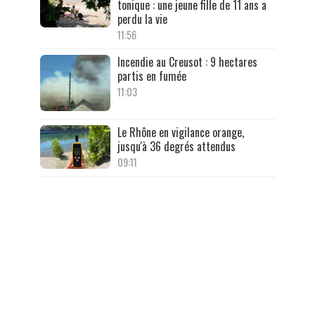
tonique : une jeune fille de 11 ans a
perdu la vie
11:56
Incendie au Creusot : 9 hectares
partis en fumée
11:03
Le Rhône en vigilance orange,
jusqu'à 36 degrés attendus
09:11