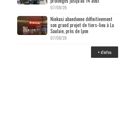
prolongés jusqu'au 14 août
07/08/26
Ninkasi abandonne définitivement
son grand projet de tiers-lieu à La
Saulaie, près de Lyon
07/08/26
+ d'infos