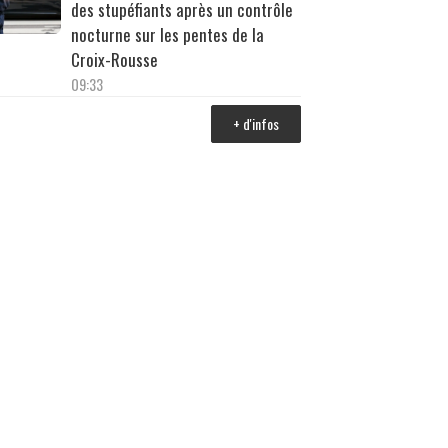
des stupéfiants après un contrôle
nocturne sur les pentes de la
Croix-Rousse
09:33
+ d'infos