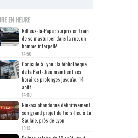
URE EN HEURE
Rillieux-la-Pape : surpris en train
de se masturber dans la rue, un
homme interpellé
14:50
Canicule à Lyon : la bibliothèque
de la Part-Dieu maintient ses
horaires prolongés jusqu'au 14
août
14:00
Ninkasi abandonne définitivement
son grand projet de tiers-lieu à La
Saulaie, près de Lyon
13:13