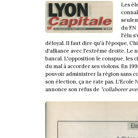
Les éle
connaît
seulem
du FN p
l'élu 
déloyal. Il faut dire qu'à l'époque, C
d'alliance avec l'extrême droite. Le 
bancal. L'opposition le conspue, les c
du mal à accorder ses violons. En 199
pouvoir administrer la région sans c
son élection, ça ne rate pas. L'Ecol
annonce son refus de
"collaborer ave