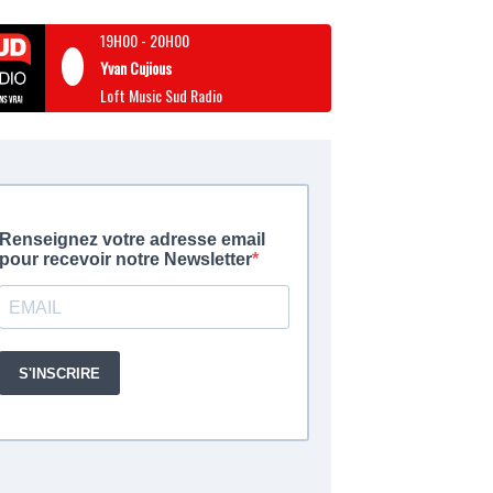
19H00
-
20H00
Yvan Cujious
Loft Music Sud Radio