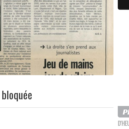
n bloquée
D'HE