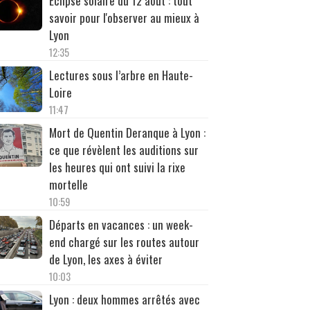
Éclipse solaire du 12 août : tout
savoir pour l'observer au mieux à
Lyon
12:35
Lectures sous l’arbre en Haute-
Loire
11:47
Mort de Quentin Deranque à Lyon :
ce que révèlent les auditions sur
les heures qui ont suivi la rixe
mortelle
10:59
Départs en vacances : un week-
end chargé sur les routes autour
de Lyon, les axes à éviter
10:03
Lyon : deux hommes arrêtés avec