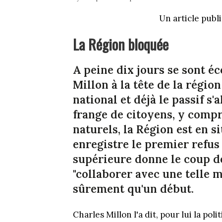
Un article publi
La Région bloquée
A peine dix jours se sont éc
Millon à la tête de la régi
national et déjà le passif s'
frange de citoyens, y compr
naturels, la Région est en s
enregistre le premier refus
supérieure donne le coup d
"collaborer avec une telle ma
sûrement qu'un début.
Charles Millon l'a dit, pour lui la pol