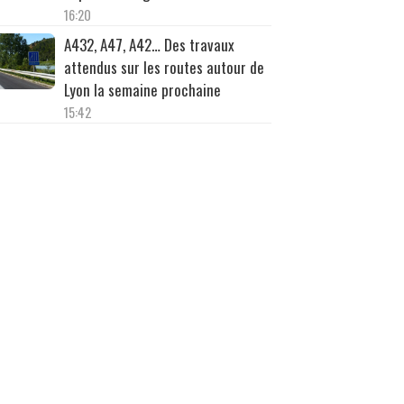
16:20
A432, A47, A42… Des travaux
attendus sur les routes autour de
Lyon la semaine prochaine
15:42