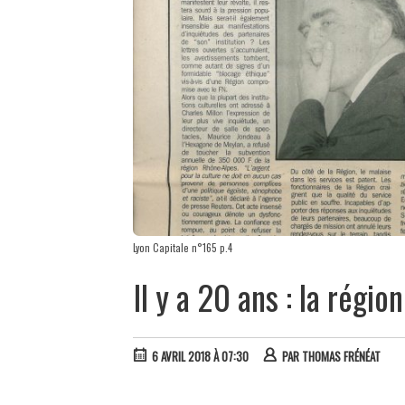
Lyon Capitale n°165 p.4
Il y a 20 ans : la régio
6 AVRIL 2018 À 07:30
PAR
THOMAS FRÉNÉAT