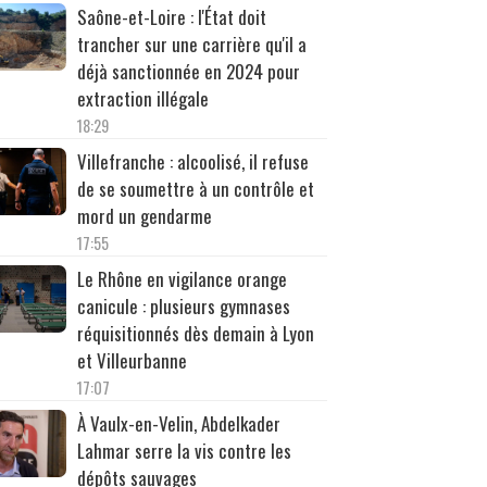
Saône-et-Loire : l'État doit
trancher sur une carrière qu'il a
déjà sanctionnée en 2024 pour
extraction illégale
18:29
Villefranche : alcoolisé, il refuse
de se soumettre à un contrôle et
mord un gendarme
17:55
Le Rhône en vigilance orange
canicule : plusieurs gymnases
réquisitionnés dès demain à Lyon
et Villeurbanne
17:07
À Vaulx-en-Velin, Abdelkader
Lahmar serre la vis contre les
dépôts sauvages