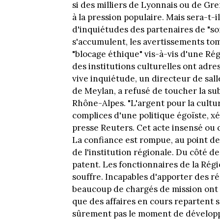
si des milliers de Lyonnais ou de Gre
à la pression populaire. Mais sera-t-
d'inquiétudes des partenaires de "son
s'accumulent, les avertissements to
"blocage éthique" vis-à-vis d'une Ré
des institutions culturelles ont adre
vive inquiétude, un directeur de sal
de Meylan, a refusé de toucher la su
Rhône-Alpes. "L'argent pour la cultu
complices d'une politique égoïste, xé
presse Reuters. Cet acte insensé o
La confiance est rompue, au point de 
de l'institution régionale. Du côté de
patent. Les fonctionnaires de la Régi
souffre. Incapables d'apporter des r
beaucoup de chargés de mission ont a
que des affaires en cours repartent so
sûrement pas le moment de développe