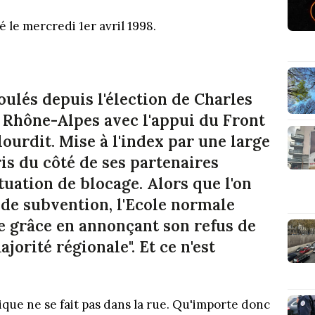
é le mercredi 1er avril 1998.
oulés depuis l'élection de Charles
on Rhône-Alpes avec l'appui du Front
alourdit. Mise à l'index par une large
is du côté de ses partenaires
ituation de blocage. Alors que l'on
 de subvention, l'Ecole normale
e grâce en annonçant son refus de
jorité régionale". Et ce n'est
itique ne se fait pas dans la rue. Qu'importe donc