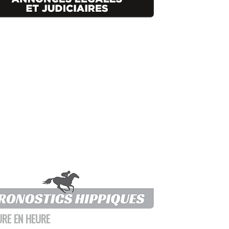
URE EN HEURE