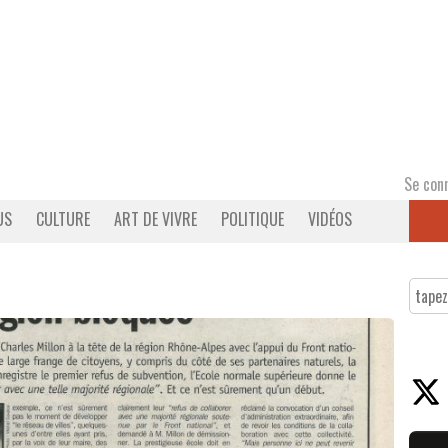
Se con
US
CULTURE
ART DE VIVRE
POLITIQUE
VIDÉOS