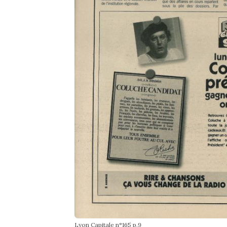
Lyon Capitale n°165 p.9