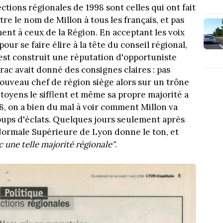
ctions régionales de 1998 sont celles qui ont fait
re le nom de Millon à tous les français, et pas
ent à ceux de la Région. En acceptant les voix
our se faire élire à la tête du conseil régional,
s'est construit une réputation d'opportuniste
hirac avait donné des consignes claires : pas
nouveau chef de région siège alors sur un trône
itoyens le sifflent et même sa propre majorité a
8, on a bien du mal à voir comment Millon va
oups d'éclats. Quelques jours seulement après
e Normale Supérieure de Lyon donne le ton, et
c une telle majorité régionale"
.