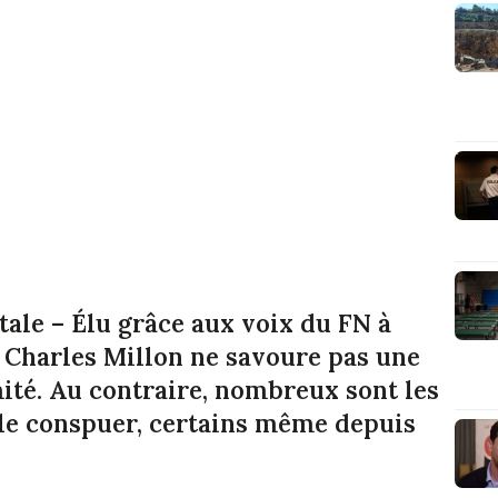
tale – Élu grâce aux voix du FN à
8, Charles Millon ne savoure pas une
mité. Au contraire, nombreux sont les
à le conspuer, certains même depuis