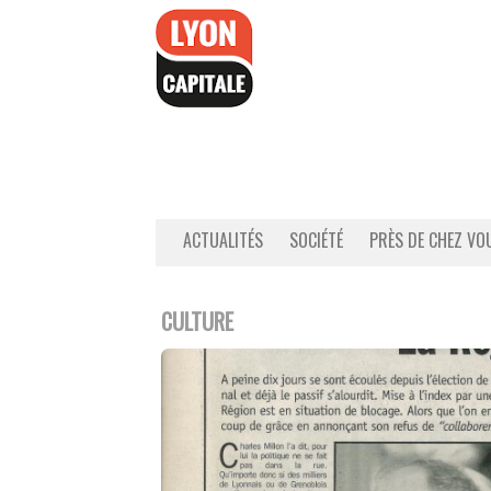
Accéder
au
contenu
ACTUALITÉS
SOCIÉTÉ
PRÈS DE CHEZ VO
CULTURE