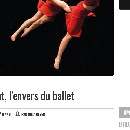
, l’envers du ballet
 À 07:46
PAR
JULIA BEYER
D'HE