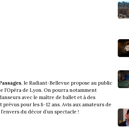
Passages
, le Radiant-Bellevue propose au public
t de l’Opéra de Lyon. On pourra notamment
danseurs avec le maître de ballet et à des
nt prévus pour les 8-12 ans. Avis aux amateurs de
’envers du décor d’un spectacle !