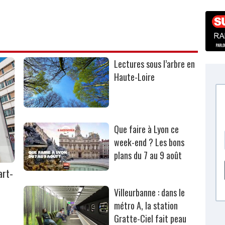
Lectures sous l’arbre en
Haute-Loire
Que faire à Lyon ce
week-end ? Les bons
plans du 7 au 9 août
art-
Villeurbanne : dans le
métro A, la station
Gratte-Ciel fait peau