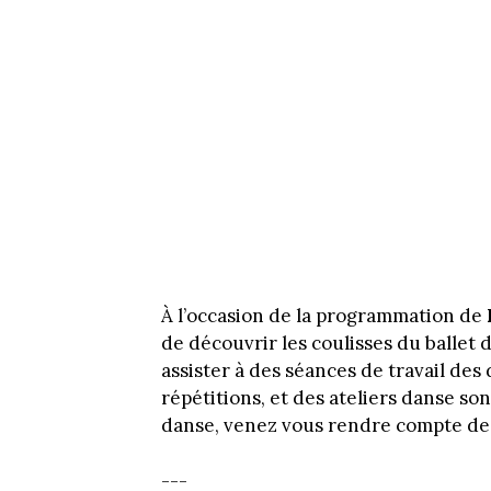
À l’occasion de la programmation de
de découvrir les coulisses du balle
assister à des séances de travail des 
répétitions, et des ateliers danse so
danse, venez vous rendre compte de l
---