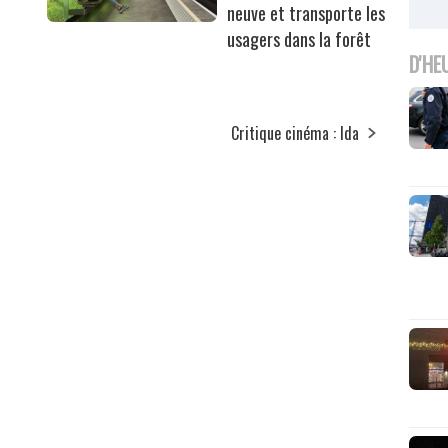
neuve et transporte les
usagers dans la forêt
D'HE
Critique cinéma : Ida