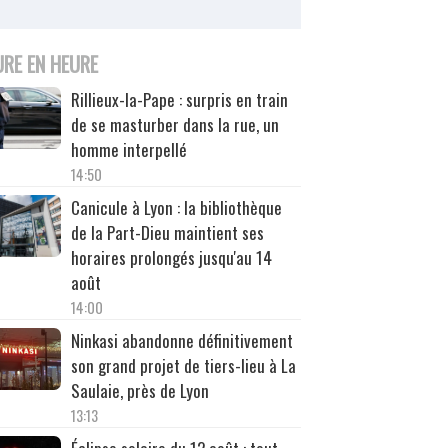
URE EN HEURE
Rillieux-la-Pape : surpris en train
de se masturber dans la rue, un
homme interpellé
14:50
Canicule à Lyon : la bibliothèque
de la Part-Dieu maintient ses
horaires prolongés jusqu'au 14
août
14:00
Ninkasi abandonne définitivement
son grand projet de tiers-lieu à La
Saulaie, près de Lyon
13:13