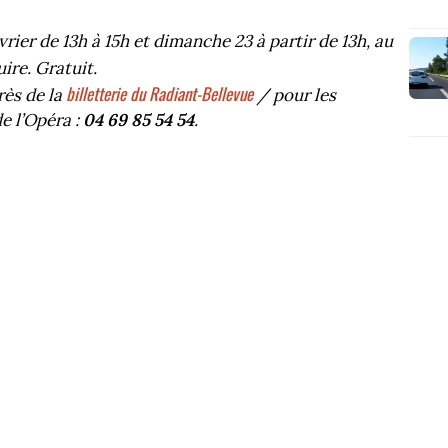
rier de 13h à 15h et dimanche 23 à partir de 13h, au
uire. Gratuit.
billetterie du Radiant-Bellevue
rès de la
/ pour les
de l’Opéra :
04 69 85 54 54
.