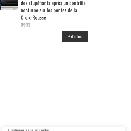
des stupéfiants après un contrôle
nocturne sur les pentes de la
Croix-Rousse
09:33
+ d'infos