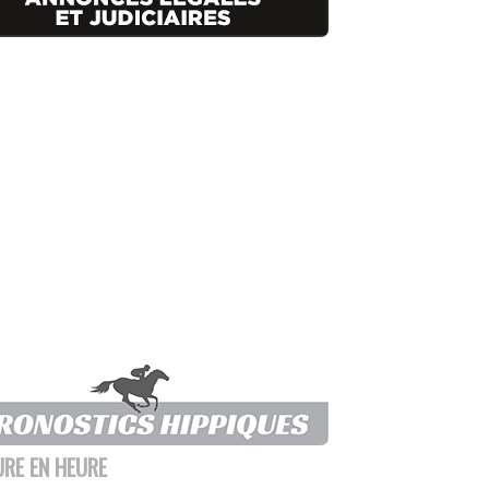
URE EN HEURE