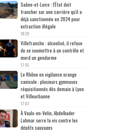
Saône-et-Loire : l'État doit
trancher sur une carrière qu'il a
déjà sanctionnée en 2024 pour
extraction illégale
18:29
Villefranche : alcoolisé, il refuse
de se soumettre à un contrôle et
mord un gendarme
17:55
Le Rhône en vigilance orange
canicule : plusieurs gymnases
réquisitionnés dès demain à Lyon
et Villeurbanne
17:07
À Vaulx-en-Velin, Abdelkader
Lahmar serre la vis contre les
dépôts sauvages