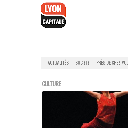
Accéder
au
contenu
ACTUALITÉS
SOCIÉTÉ
PRÈS DE CHEZ VO
CULTURE