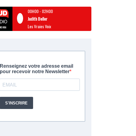
00H00
-
02H00
Judith Beller
Les Vraies Voix