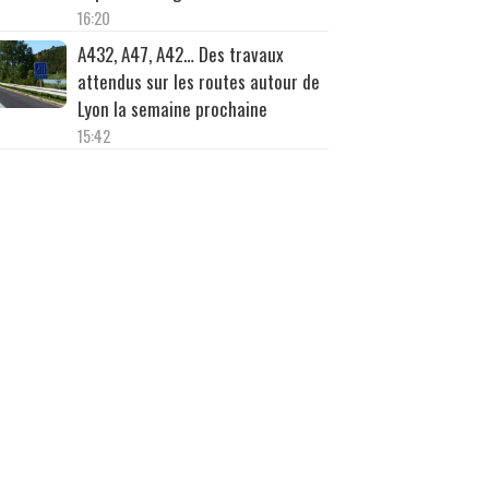
16:20
A432, A47, A42… Des travaux
attendus sur les routes autour de
Lyon la semaine prochaine
15:42