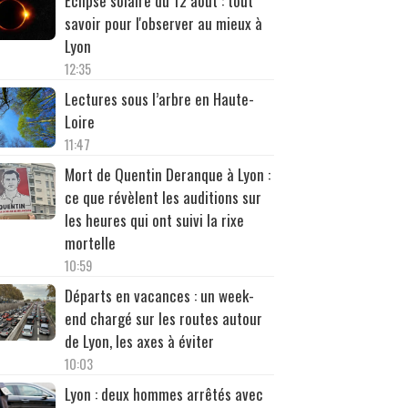
Éclipse solaire du 12 août : tout
savoir pour l'observer au mieux à
Lyon
12:35
Lectures sous l’arbre en Haute-
Loire
11:47
Mort de Quentin Deranque à Lyon :
ce que révèlent les auditions sur
les heures qui ont suivi la rixe
mortelle
10:59
Départs en vacances : un week-
end chargé sur les routes autour
de Lyon, les axes à éviter
10:03
Lyon : deux hommes arrêtés avec