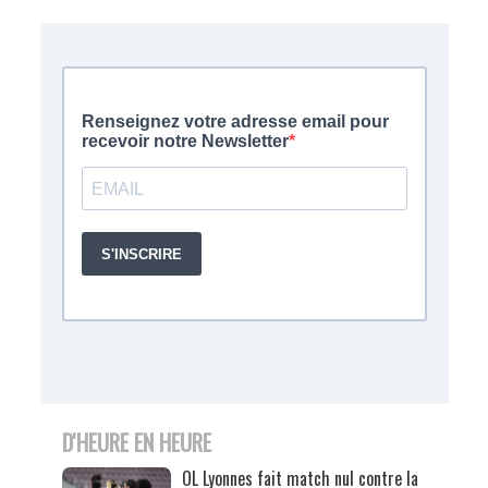
D'HEURE EN HEURE
OL Lyonnes fait match nul contre la