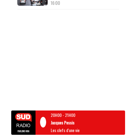
16:00
20H00
-
21H00
Jacques Pessis
Les clefs d'une vie