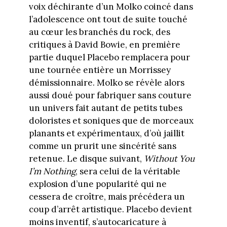
voix déchirante d’un Molko coincé dans
l’adolescence ont tout de suite touché
au cœur les branchés du rock, des
critiques à David Bowie, en première
partie duquel Placebo remplacera pour
une tournée entière un Morrissey
démissionnaire. Molko se révèle alors
aussi doué pour fabriquer sans couture
un univers fait autant de petits tubes
doloristes et soniques que de morceaux
planants et expérimentaux, d’où jaillit
comme un prurit une sincérité sans
retenue. Le disque suivant,
Without You
I’m Nothing
, sera celui de la véritable
explosion d’une popularité qui ne
cessera de croître, mais précédera un
coup d’arrêt artistique. Placebo devient
moins inventif, s’autocaricature à