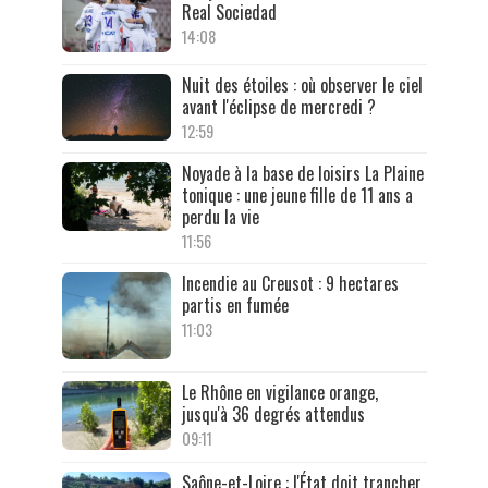
Real Sociedad
14:08
Nuit des étoiles : où observer le ciel
avant l'éclipse de mercredi ?
12:59
Noyade à la base de loisirs La Plaine
tonique : une jeune fille de 11 ans a
perdu la vie
11:56
Incendie au Creusot : 9 hectares
partis en fumée
11:03
Le Rhône en vigilance orange,
jusqu'à 36 degrés attendus
09:11
Saône-et-Loire : l'État doit trancher