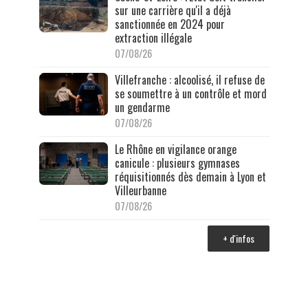
sur une carrière qu'il a déjà
sanctionnée en 2024 pour
extraction illégale
07/08/26
Villefranche : alcoolisé, il refuse de
se soumettre à un contrôle et mord
un gendarme
07/08/26
Le Rhône en vigilance orange
canicule : plusieurs gymnases
réquisitionnés dès demain à Lyon et
Villeurbanne
07/08/26
+ d'infos