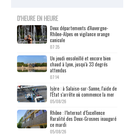
D'HEURE EN HEURE
Deux départements d'Auvergne-
Rhône-Alpes en vigilance orange
canicule
07:35
Un jeudi ensoleillé et encore bien
chaud à Lyon, jusqu'à 33 degrés
attendus
07:14
Isère : à Salaise-sur-Sanne, l'aide de
l'État s'arrête où commence la mer
05/08/26
Rhône : l’Internat d’Excellence
Ruralité des Deux-Grosnes inauguré
ce mardi
05/08/26