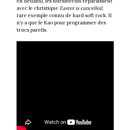
en dedans), les hurluberlus reparaissent
avec le christique
Easter is cancelled
,
rare exemple connu de hard soft rock. Il
n’y a que le Kao pour programmer des
trucs pareils.