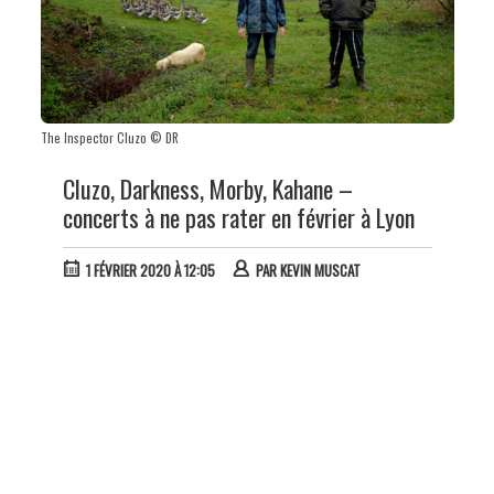
The Inspector Cluzo © DR
Cluzo, Darkness, Morby, Kahane –
concerts à ne pas rater en février à Lyon
1 FÉVRIER 2020 À 12:05
PAR
KEVIN MUSCAT