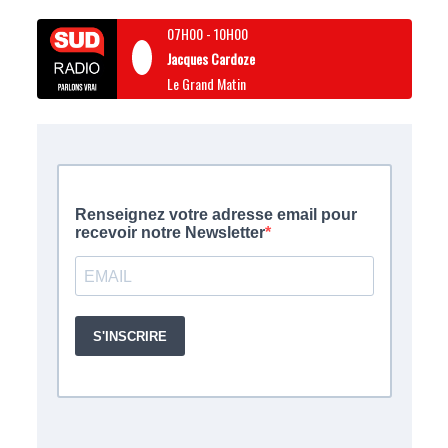
07H00
-
10H00
Jacques Cardoze
Le Grand Matin