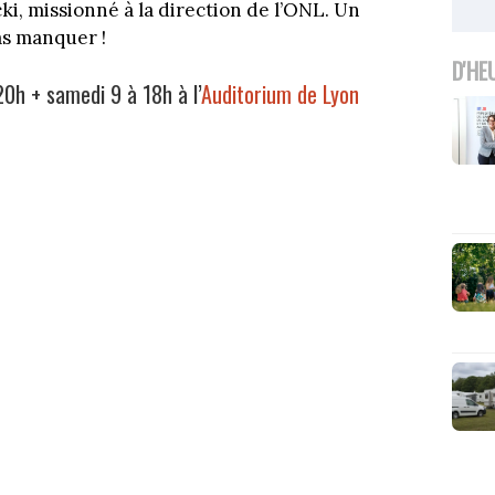
, missionné à la direction de l’ONL. Un
as manquer !
D'HE
 20h + samedi 9 à 18h à l’
Auditorium de Lyon