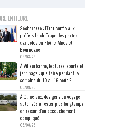
URE EN HEURE
Sécheresse : l'État confie aux
préfets le chiffrage des pertes
agricoles en Rhône-Alpes et
Bourgogne
05/08/26
À Villeurbanne, lectures, sports et
jardinage : que faire pendant la
semaine du 10 au 16 août ?
05/08/26
À Quincieux, des gens du voyage
autorisés à rester plus longtemps
en raison d’un accouchement
compliqué
05/08/26