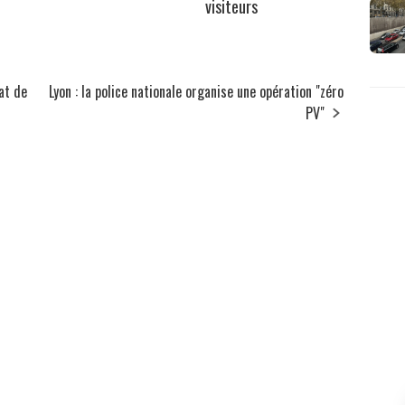
visiteurs
at de
Lyon : la police nationale organise une opération "zéro
PV"