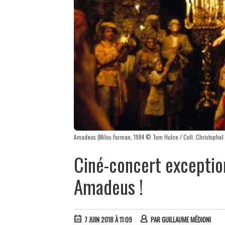
Amadeus (Milos Forman, 1984 © Tom Hulce / Coll. Christophel
Ciné-concert exception
Amadeus !
7 JUIN 2018 À 11:09
PAR
GUILLAUME MÉDIONI