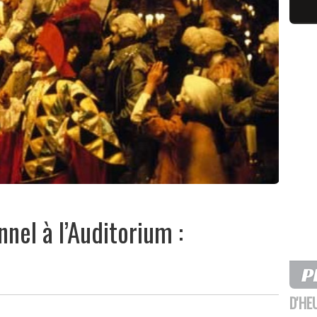
nel à l’Auditorium :
D'HE