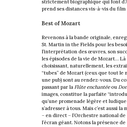
strictement biographique qui font d
prend ses distances vis-à-vis du film
Best of Mozart
Revenons à la bande originale, enreg
St. Martin in the Fields pour les beso
l’interprétation des œuvres, son suc
les épisodes de la vie de Mozart… Là 
choisissant, naturellement, les extrai
“tubes” de Mozart (ceux que tout le 
une pub) sont au rendez-vous. Du co
passant par la
Flûte enchantée
ou
Don
images, constitue la parfaite “introd
qu’une promenade légère et ludique po
s’adresser à tous. Mais c’est aussi la
– en direct – l’Orchestre national de
l’écran géant. Notons la présence de