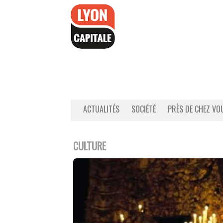
Accéder
au
contenu
ACTUALITÉS
SOCIÉTÉ
PRÈS DE CHEZ VO
CULTURE