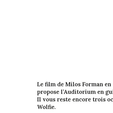
Le film de Milos Forman en 
propose l’Auditorium en guis
Il vous reste encore trois o
Wolfie.