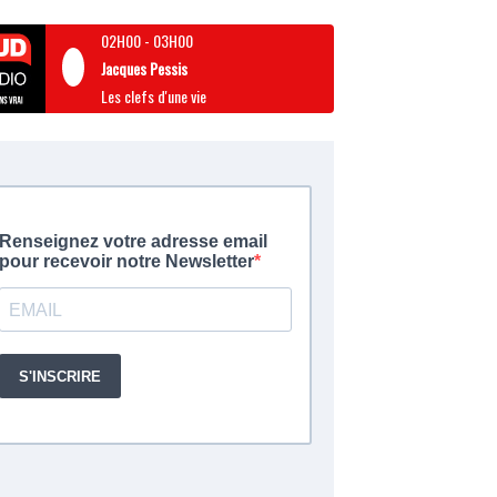
02H00
-
03H00
Jacques Pessis
Les clefs d'une vie