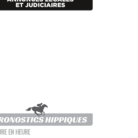
URE EN HEURE