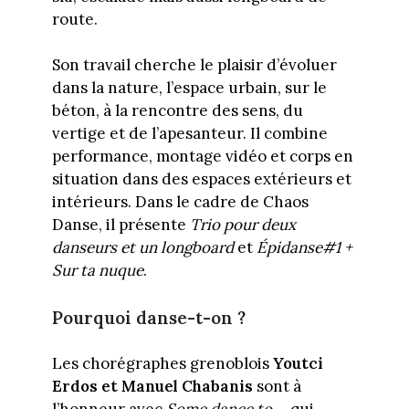
route.
Son travail cherche le plaisir d’évoluer
dans la nature, l’espace urbain, sur le
béton, à la rencontre des sens, du
vertige et de l’apesanteur. Il combine
performance, montage vidéo et corps en
situation dans des espaces extérieurs et
intérieurs. Dans le cadre de Chaos
Danse, il présente
Trio pour deux
danseurs et un longboard
et
Épidanse#1 +
Sur ta nuque
.
Pourquoi danse-t-on ?
Les chorégraphes grenoblois
Youtci
Erdos et Manuel Chabanis
sont à
l’honneur avec
Some dance to...
, qui