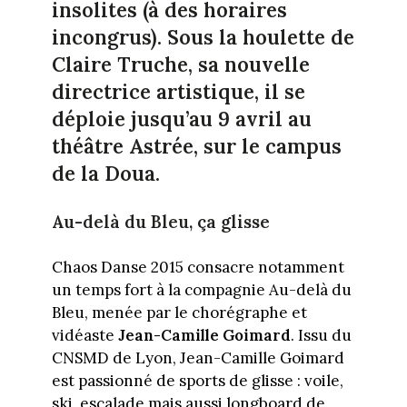
insolites (à des horaires
incongrus). Sous la houlette de
Claire Truche, sa nouvelle
directrice artistique, il se
déploie jusqu’au 9 avril au
théâtre Astrée, sur le campus
de la Doua.
Au-delà du Bleu, ça glisse
Chaos Danse 2015 consacre notamment
un temps fort à la compagnie Au-delà du
Bleu, menée par le chorégraphe et
vidéaste
Jean-Camille Goimard
. Issu du
CNSMD de Lyon, Jean-Camille Goimard
est passionné de sports de glisse : voile,
ski, escalade mais aussi longboard de