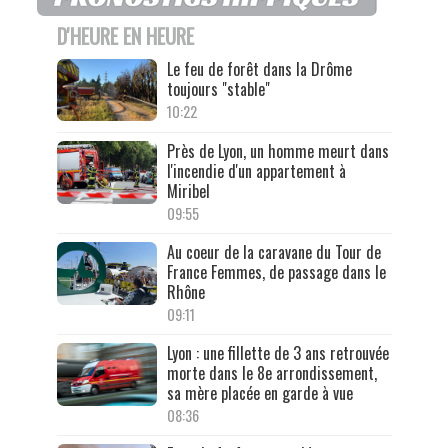
D'HEURE EN HEURE
Le feu de forêt dans la Drôme
toujours "stable"
10:22
Près de Lyon, un homme meurt dans
l'incendie d'un appartement à
Miribel
09:55
Au coeur de la caravane du Tour de
France Femmes, de passage dans le
Rhône
09:11
Lyon : une fillette de 3 ans retrouvée
morte dans le 8e arrondissement,
sa mère placée en garde à vue
08:36