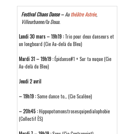
Festival Chaos Danse –
Au
théâtre Astrée
,
Villeurbanne/la Doua.
Lundi 30 mars – 19h19 :
Trio pour deux danseurs et
un longboard (Cie Au-delà du Bleu)
Mardi 31 – 19h19 :
Épidanse#1 + Sur ta nuque (Cie
Au-delà du Bleu)
Jeudi 2 avril
– 19h19 :
Some dance to… (Cie Scalène)
– 20h45 :
Hippopotomonstrosesquipedialophobie
(Collectif ÈS)
Mardi 7 – 19h19 :
Sens (Cie Contrepoint)