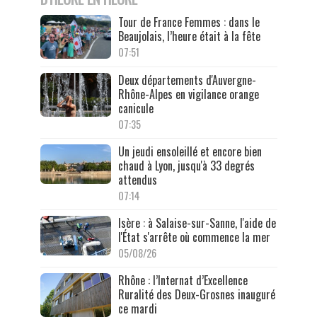
Tour de France Femmes : dans le
Beaujolais, l’heure était à la fête
07:51
Deux départements d'Auvergne-
Rhône-Alpes en vigilance orange
canicule
07:35
Un jeudi ensoleillé et encore bien
chaud à Lyon, jusqu'à 33 degrés
attendus
07:14
Isère : à Salaise-sur-Sanne, l'aide de
l'État s'arrête où commence la mer
05/08/26
Rhône : l’Internat d’Excellence
Ruralité des Deux-Grosnes inauguré
ce mardi