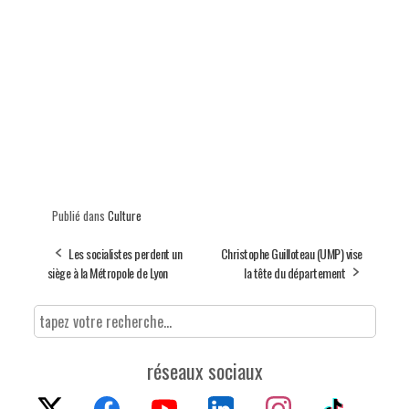
Publié dans
Culture
Les socialistes perdent un
Christophe Guilloteau (UMP) vise
siège à la Métropole de Lyon
la tête du département
réseaux sociaux