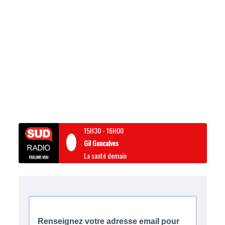
15H30
-
16H00
Gil Goncalves
La santé demain