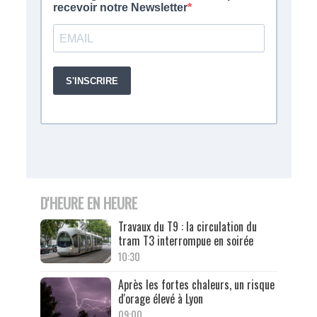
D'HEURE EN HEURE
Travaux du T9 : la circulation du
tram T3 interrompue en soirée
10:30
Après les fortes chaleurs, un risque
d'orage élevé à Lyon
09:00