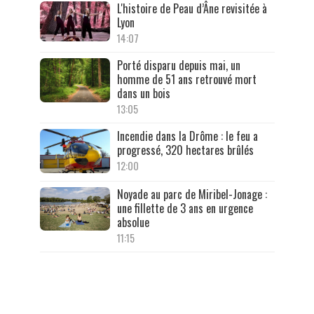
L'histoire de Peau d’Âne revisitée à
Lyon
14:07
Porté disparu depuis mai, un
homme de 51 ans retrouvé mort
dans un bois
13:05
Incendie dans la Drôme : le feu a
progressé, 320 hectares brûlés
12:00
Noyade au parc de Miribel-Jonage :
une fillette de 3 ans en urgence
absolue
11:15