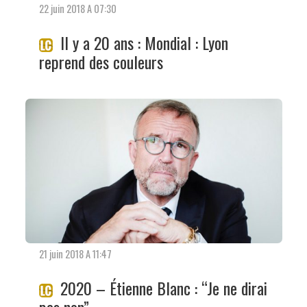
22 juin 2018 A 07:30
Il y a 20 ans : Mondial : Lyon
reprend des couleurs
21 juin 2018 A 11:47
2020 – Étienne Blanc : “Je ne dirai
pas non”