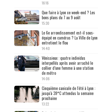
16:16
Que faire à Lyon ce week-end ? Les
bons plans du 7 au 9 août
15:30
Le 6e arrondissement est-il sous-
équipé en caméras ? La Ville de Lyon
entretient le flou
14:40
Vénissieux : quatre individus
interpellés après avoir arraché le
collier d’une femme à une station
de métro
14:06
Cinquième canicule de l'été à Lyon :
jusqu'à 39°C attendus la semaine
prochaine
13:22