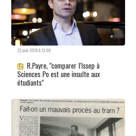
23 juin 2018 A 12:06
R.Payre, "comparer l'Issep à
Sciences Po est une insulte aux
étudiants"