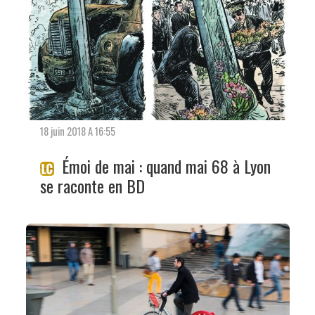
18 juin 2018 A 16:55
Émoi de mai : quand mai 68 à Lyon
se raconte en BD