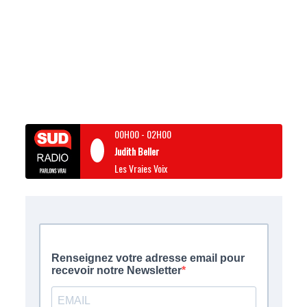
00H00
-
02H00
Judith Beller
Les Vraies Voix