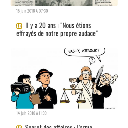
15 juin 2018 A 07:30
Il y a 20 ans : "Nous étions
effrayés de notre propre audace"
14 juin 2018 A 11:33
Secret des affaires : l’arme