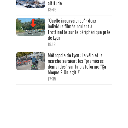
altitude
18:45
"Quelle inconscience" : deux
individus filmés roulant à
trottinette sur le périphérique près
de Lyon
18:12
Métropole de Lyon : le vélo et la
marche seraient les "premières
demandes" sur la plateforme "Ça
bloque ? On agit !"
17:35