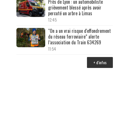
Près de Lyon : un automobiliste
grièvement blessé après avoir
percuté un arbre à Limas
12:45
“On a un vrai risque d'effondrement
du réseau ferroviaire” alerte
l’association du Train 634269
11:54
+ d'infos