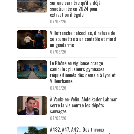
sur une carrière qu'il a déjà
sanctionnée en 2024 pour
extraction illégale
07/08/26
Villefranche : alcoolisé, il refuse de
se soumettre à un contrôle et mord
un gendarme
07/08/26
Le Rhône en vigilance orange
canicule : plusieurs gymnases
réquisitionnés dès demain à Lyon et
Villeurbanne
07/08/26
À Vaulx-en-Velin, Abdelkader Lahmar
serre la vis contre les dépôts
sauvages
07/08/26
A432, A47, A42… Des travaux