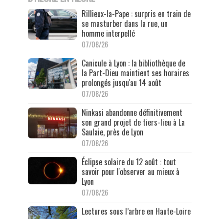
Rillieux-la-Pape : surpris en train de
se masturber dans la rue, un
homme interpellé
07/08/26
Canicule à Lyon : la bibliothèque de
la Part-Dieu maintient ses horaires
prolongés jusqu'au 14 août
07/08/26
Ninkasi abandonne définitivement
son grand projet de tiers-lieu à La
Saulaie, près de Lyon
07/08/26
Éclipse solaire du 12 août : tout
savoir pour l'observer au mieux à
Lyon
07/08/26
Lectures sous l’arbre en Haute-Loire