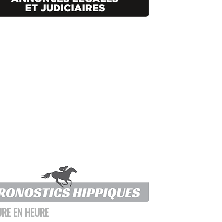
URE EN HEURE