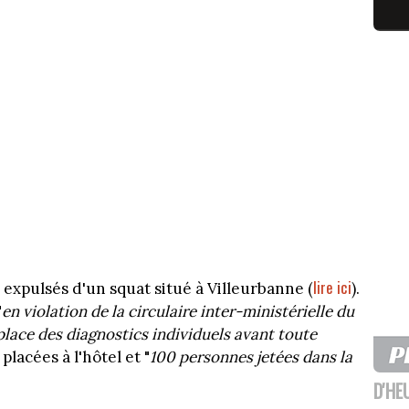
lire ici
expulsés d'un squat situé à Villeurbanne (
).
"
en violation de la circulaire inter-ministérielle du
place des diagnostics individuels avant toute
 placées à l'hôtel et "
100 personnes jetées dans la
D'HE