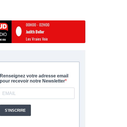
00H00
-
02H00
Judith Beller
Les Vraies Voix