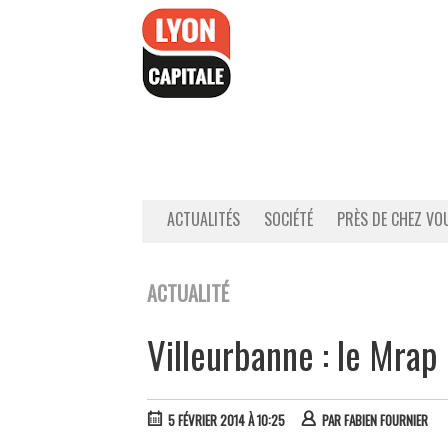
Accéder
au
contenu
ACTUALITÉS
SOCIÉTÉ
PRÈS DE CHEZ VO
ACTUALITÉ
Villeurbanne : le Mrap
5 FÉVRIER 2014 À 10:25
PAR
FABIEN FOURNIER