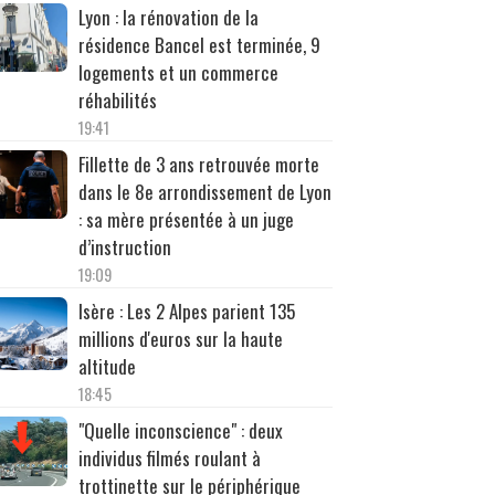
Lyon : la rénovation de la
résidence Bancel est terminée, 9
logements et un commerce
réhabilités
19:41
Fillette de 3 ans retrouvée morte
dans le 8e arrondissement de Lyon
: sa mère présentée à un juge
d’instruction
19:09
Isère : Les 2 Alpes parient 135
millions d'euros sur la haute
altitude
18:45
"Quelle inconscience" : deux
individus filmés roulant à
trottinette sur le périphérique