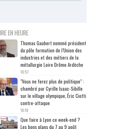
URE EN HEURE
Thomas Gaubert nommé président
du pôle formation de l’Union des
industries et des métiers de la
métallurgie Loire Drôme Ardèche
16:57
"Vous ne ferez plus de politique" :
chambré par Cyrille Isaac-Sibille
sur le village olympique, Éric Ciotti
contre-attaque
16:16
Que faire à Lyon ce week-end ?
Les bons plans du 7 au 9 août