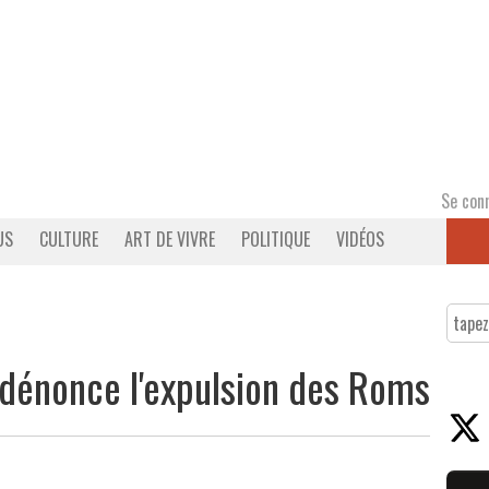
Se con
US
CULTURE
ART DE VIVRE
POLITIQUE
VIDÉOS
 dénonce l'expulsion des Roms