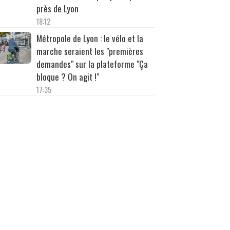
près de Lyon
18:12
Métropole de Lyon : le vélo et la
marche seraient les "premières
demandes" sur la plateforme "Ça
bloque ? On agit !"
17:35