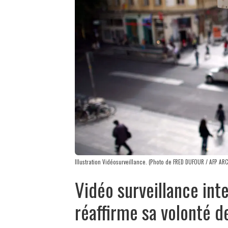
Illustration Vidéosurveillance. (Photo de FRED DUFOUR / AFP AR
Vidéo surveillance inte
réaffirme sa volonté d