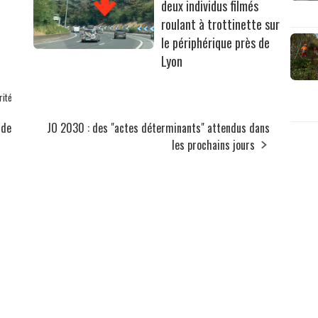
deux individus filmés
roulant à trottinette sur
le périphérique près de
Lyon
rité
 de
JO 2030 : des "actes déterminants" attendus dans
les prochains jours