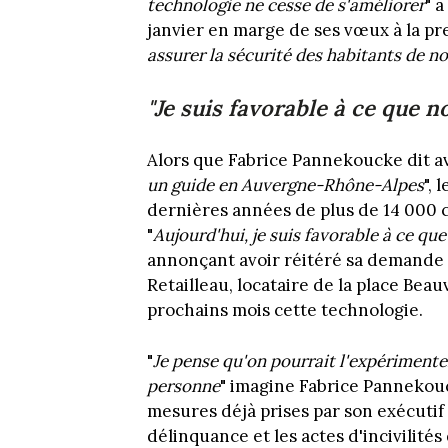
technologie ne cesse de s'améliorer
" 
janvier en marge de ses vœux à la pre
assurer la sécurité des habitants de no
"Je suis favorable à ce que n
Alors que Fabrice Pannekoucke dit avo
un guide en Auvergne-Rhône-Alpes
", 
dernières années de plus de 14 000 ca
"
Aujourd'hui, je suis favorable à ce que
annonçant avoir réitéré sa demande 
Retailleau, locataire de la place Bea
prochains mois cette technologie.
"
Je pense qu'on pourrait l'expérimente
personne
" imagine Fabrice Pannekouc
mesures déjà prises par son exécutif 
délinquance et les actes d'incivilités