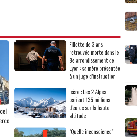
Fillette de 3 ans
retrouvée morte dans le
8e arrondissement de
Lyon : sa mère présentée
à un juge d’instruction
Isère : Les 2 Alpes
parient 135 millions
d'euros sur la haute
cel
altitude
erce
"Quelle inconscience" :