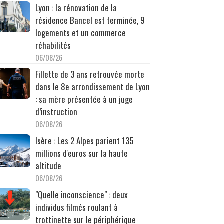
Lyon : la rénovation de la
résidence Bancel est terminée, 9
logements et un commerce
réhabilités
06/08/26
Fillette de 3 ans retrouvée morte
dans le 8e arrondissement de Lyon
: sa mère présentée à un juge
d’instruction
06/08/26
Isère : Les 2 Alpes parient 135
millions d'euros sur la haute
altitude
06/08/26
"Quelle inconscience" : deux
individus filmés roulant à
trottinette sur le périphérique