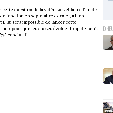
de cette question de la vidéo surveillance l'un de
e de fonction en septembre dernier, a bien
 il lui sera impossible de lancer cette
D'HE
espoir pour que les choses évoluent rapidement.
ied
" conclut-il.