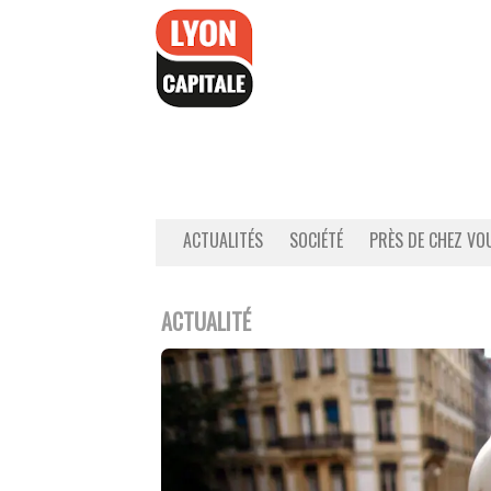
Accéder
au
contenu
ACTUALITÉS
SOCIÉTÉ
PRÈS DE CHEZ VO
ACTUALITÉ