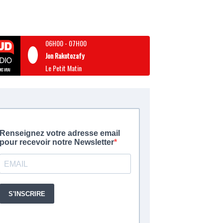
06H00
-
07H00
Jon Rakotozafy
Le Petit Matin