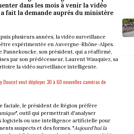
enter dans les mois à venir la vidéo
en a fait la demande auprès du ministère
puis plusieurs années, la vidéo surveillance
t être expérimentée en Auvergne-Rhône-Alpes.
ce Pannekoucke, son président, qui a réaffirmé,
prises par son prédécesseur, Laurent Wauquiez, sa
toire la vidéo surveillance intelligente.
gory Doucet veut déployer 30 à 60 nouvelles caméras de
 faciale, le président de Région préfère
thmique
", outil qui permettrait d'analyser
ogiciels ou une intelligence artificielle pour
nts suspects et des formes. "
Aujourd'hui la