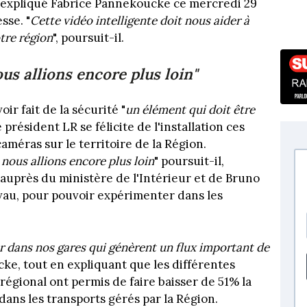
a expliqué Fabrice Pannekoucke ce mercredi 29
sse. "
Cette vidéo intelligente doit nous aider à
tre région
", poursuit-il.
ous allions encore plus loin"
ir fait de la sécurité "
un élément qui doit être
le président LR se félicite de l'installation ces
méras sur le territoire de la Région.
 nous allions encore plus loin
" poursuit-il,
auprès du ministère de l'Intérieur et de Bruno
uvau, pour pouvoir expérimenter dans les
r dans nos gares qui génèrent un flux important de
ke, tout en expliquant que les différentes
régional ont permis de faire baisser de 51% la
 dans les transports gérés par la Région.