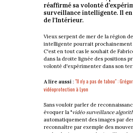
réaffirmé sa volonté d'expérim
surveillance intelligente. Il 
de l'Intérieur.
Vieux serpent de mer de la région de
intelligente pourrait prochainemen
C'est en tout cas le souhait de Fabri
dans la droite lignée des positions 
volonté d'expérimenter dans son terri
"Il n'y a pas de tabou" : Gré
A lire aussi
:
vidéoprotection à Lyon
Sans vouloir parler de reconnaissance
évoquer la "
vidéo surveillance algori
automatiquement des images par des l
reconnaître par exemple des mouveme