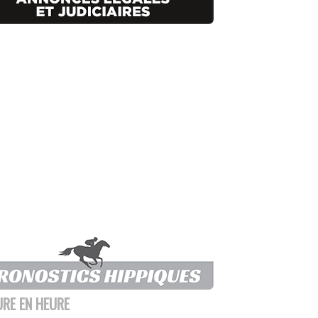
URE EN HEURE