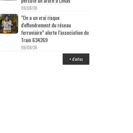
percuté un arbre à Limas
06/08/26
“On a un vrai risque
d'effondrement du réseau
ferroviaire” alerte l’association du
Train 634269
06/08/26
+ d'infos