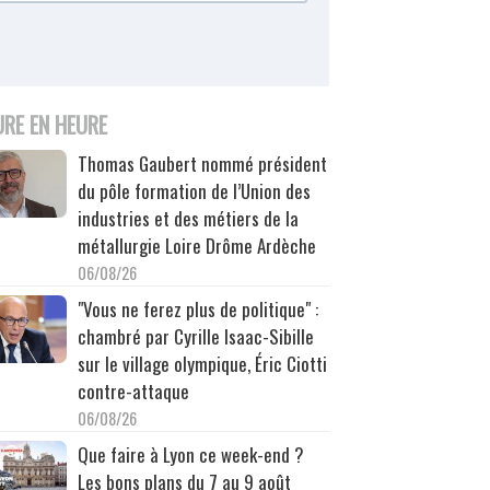
URE EN HEURE
Thomas Gaubert nommé président
du pôle formation de l’Union des
industries et des métiers de la
métallurgie Loire Drôme Ardèche
06/08/26
"Vous ne ferez plus de politique" :
chambré par Cyrille Isaac-Sibille
sur le village olympique, Éric Ciotti
contre-attaque
06/08/26
Que faire à Lyon ce week-end ?
Les bons plans du 7 au 9 août