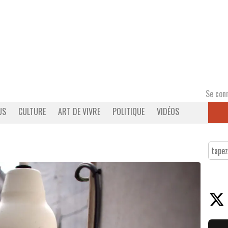
Se con
US
CULTURE
ART DE VIVRE
POLITIQUE
VIDÉOS