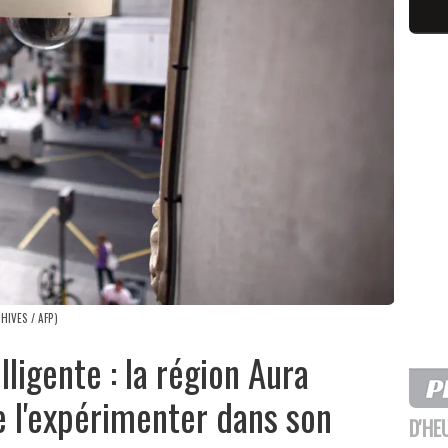
CHIVES / AFP)
lligente : la région Aura
e l'expérimenter dans son
D'HE