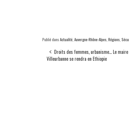
Publié dans
Actualité
,
Auvergne-Rhône-Alpes
,
Régions
,
Sécu
Droits des femmes, urbanisme... Le maire
Villeurbanne se rendra en Ethiopie