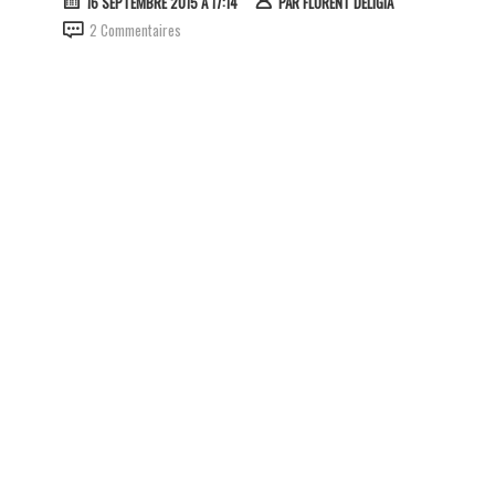
16 SEPTEMBRE 2015 À 17:14
PAR
FLORENT DELIGIA
2 Commentaires