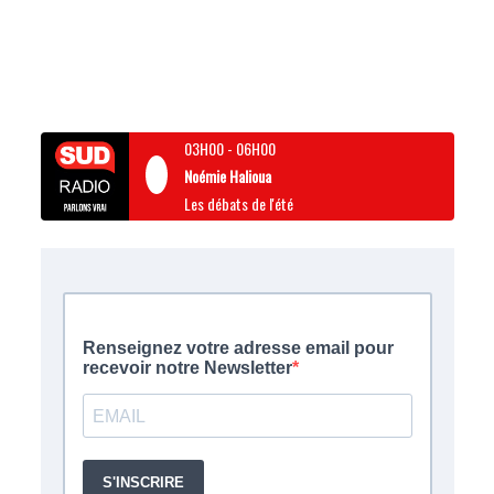
03H00
-
06H00
Noémie Halioua
Les débats de l'été