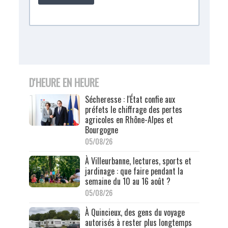
D'HEURE EN HEURE
Sécheresse : l'État confie aux
préfets le chiffrage des pertes
agricoles en Rhône-Alpes et
Bourgogne
05/08/26
À Villeurbanne, lectures, sports et
jardinage : que faire pendant la
semaine du 10 au 16 août ?
05/08/26
À Quincieux, des gens du voyage
autorisés à rester plus longtemps