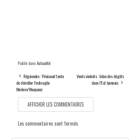
Publié dans
Actualité
Régionales : Pénicaud tente
Vents violents : bilan des dégâts
de démêler l’imbroglio
dans l’Est lyonnais
Modem/Wauquiez
AFFICHER LES COMMENTAIRES
Les commentaires sont fermés