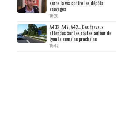
serre la vis contre les dépôts
sauvages
16:20
A432, A47, A42… Des travaux
attendus sur les routes autour de
Lyon la semaine prochaine
15:42