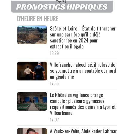
D'HEURE EN HEURE
Saône-et-Loire : l'État doit trancher
sur une carrière qu'il a déjà
sanctionnée en 2024 pour
extraction illégale
18:29
Villefranche : alcoolisé, il refuse de
se soumettre à un contrôle et mord
un gendarme
17:55
Le Rhône en vigilance orange
canicule : plusieurs gymnases
réquisitionnés dès demain à Lyon et
Villeurbanne
17:07
À Vaulx-en-Velin, Abdelkader Lahmar