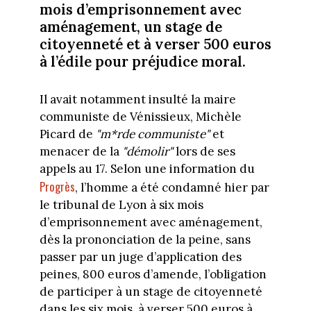
mois d’emprisonnement avec
aménagement, un stage de
citoyenneté et à verser 500 euros
à l’édile pour préjudice moral.
Il avait notamment insulté la maire
communiste de Vénissieux, Michèle
Picard de
"m*rde communiste"
et
menacer de la
"démolir"
lors de ses
appels au 17. Selon une information du
Progrès
, l’homme a été condamné hier par
le tribunal de Lyon à six mois
d’emprisonnement avec aménagement,
dès la prononciation de la peine, sans
passer par un juge d’application des
peines, 800 euros d’amende, l’obligation
de participer à un stage de citoyenneté
dans les six mois, à verser 500 euros à