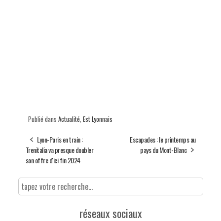
Publié dans
Actualité
,
Est Lyonnais
Lyon-Paris en train :
Escapades : le printemps au
Trenitalia va presque doubler
pays du Mont-Blanc
son offre d'ici fin 2024
réseaux sociaux