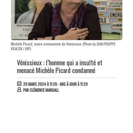
Michèle Picard, maire communiste de Vénissieux. (Photo by JEAN-PHILIPPE
KSIAZEK / AFP)
Vénissieux : l’homme qui a insulté et
menacé Michèle Picard condamné
29 MARS 2024 À 11:20
- MIS À JOUR À 11:29
PAR
CLÉMENCE MARGALL