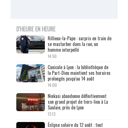
D'HEURE EN HEURE
Rillieux-la-Pape : surpris en train de
se masturber dans la rue, un
homme interpellé
14:50
Canicule à Lyon : la bibliothèque de
la Part-Dieu maintient ses horaires
prolongés jusqu'au 14 août
14:00
Ninkasi abandonne définitivement
son grand projet de tiers-lieu à La
Saulaie, près de Lyon
13:13
Éclipse solaire du 12 août : tout