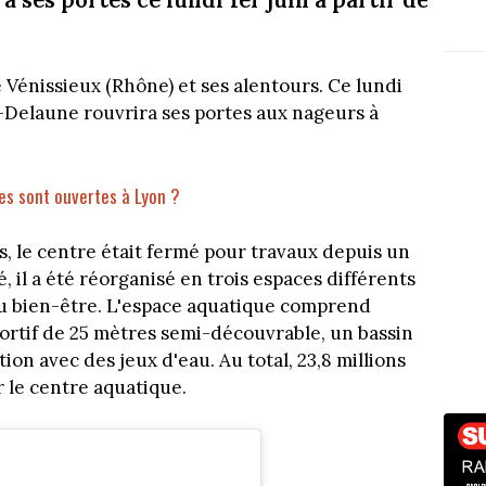
 Vénissieux (Rhône) et ses alentours. Ce lundi
-Delaune rouvrira ses portes aux nageurs à
nes sont ouvertes à Lyon ?
s, le centre était fermé pour travaux depuis un
il a été réorganisé en trois espaces différents
n au bien-être. L'espace aquatique comprend
portif de 25 mètres semi-découvrable, un bassin
ion avec des jeux d'eau. Au total, 23,8 millions
r le centre aquatique.