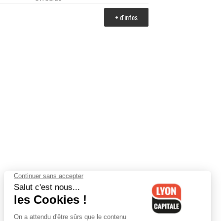
+ d'infos