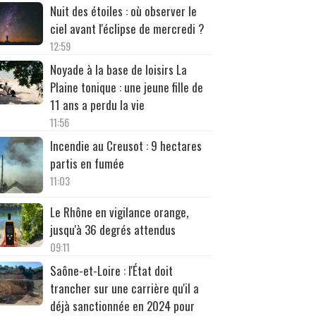
Nuit des étoiles : où observer le
ciel avant l'éclipse de mercredi ?
12:59
Noyade à la base de loisirs La
Plaine tonique : une jeune fille de
11 ans a perdu la vie
11:56
Incendie au Creusot : 9 hectares
partis en fumée
11:03
Le Rhône en vigilance orange,
jusqu'à 36 degrés attendus
09:11
Saône-et-Loire : l'État doit
trancher sur une carrière qu'il a
déjà sanctionnée en 2024 pour