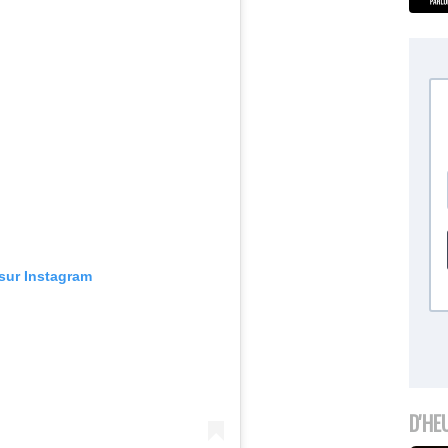
 sur Instagram
D'HE