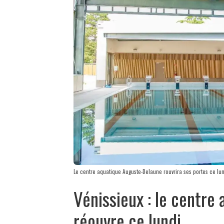
Le centre aquatique Auguste-Delaune rouvrira ses portes ce lund
Vénissieux : le centre
réouvre ce lundi