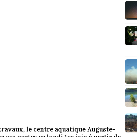
 travaux, le centre aquatique Auguste-
 ses portes ce lundi 1er juin à partir de