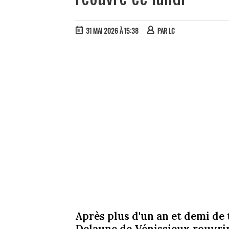
31 MAI 2026 À 15:38
PAR
LC
Après plus d'un an et demi de
Delaune de Vénissieux rouvrira