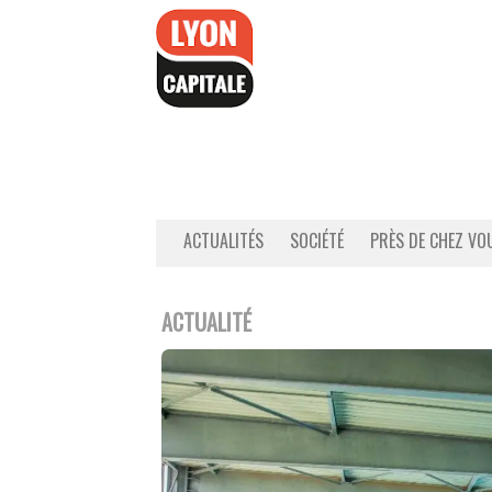
Accéder
au
contenu
ACTUALITÉS
SOCIÉTÉ
PRÈS DE CHEZ VO
ACTUALITÉ