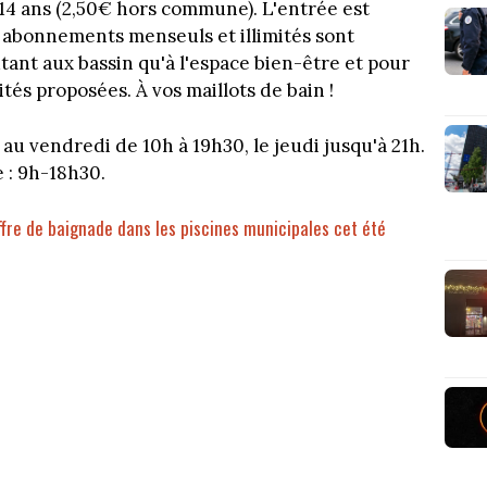
 14 ans (2,50€ hors commune). L'entrée est
s abonnements menseuls et illimités sont
ant aux bassin qu'à l'espace bien-être et pour
ités proposées. À vos maillots de bain !
au vendredi de 10h à 19h30, le jeudi jusqu'à 21h.
 : 9h-18h30.
ffre de baignade dans les piscines municipales cet été