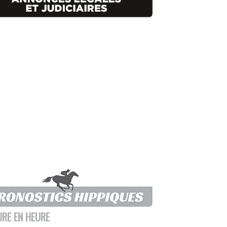
URE EN HEURE