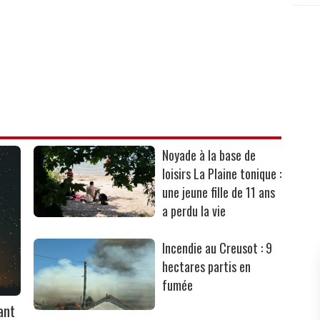
Noyade à la base de
loisirs La Plaine tonique :
une jeune fille de 11 ans
a perdu la vie
Incendie au Creusot : 9
hectares partis en
fumée
ant