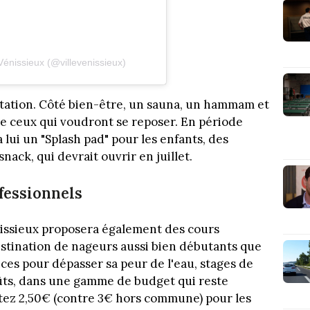
Vénissieux (@villevenissieux)
 natation. Côté bien-être, un sauna, un hammam et
de ceux qui voudront se reposer. En période
 lui un "Splash pad" pour les enfants, des
nack, qui devrait ouvrir en juillet.
fessionnels
issieux proposera également des cours
estination de nageurs aussi bien débutants que
ces pour dépasser sa peur de l'eau, stages de
 goûts, dans une gamme de budget qui reste
ptez 2,50€ (contre 3€ hors commune) pour les