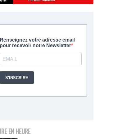
URE EN HEURE