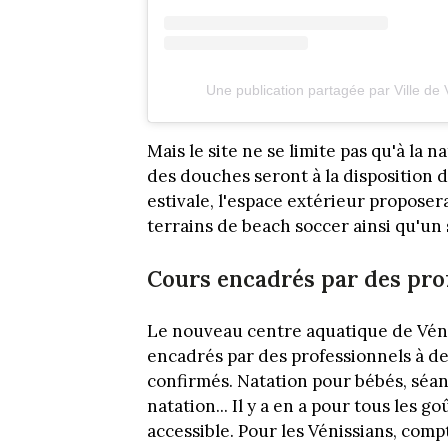
Une publication partagée par Ville de 
Mais le site ne se limite pas qu'à la
des douches seront à la disposition 
estivale, l'espace extérieur proposera
terrains de beach soccer ainsi qu'un s
Cours encadrés par des pro
Le nouveau centre aquatique de Vén
encadrés par des professionnels à d
confirmés. Natation pour bébés, séan
natation... Il y a en a pour tous les
accessible. Pour les Vénissians, com