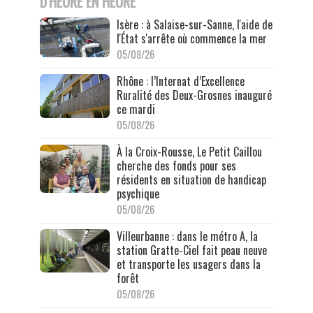
D'HEURE EN HEURE
Isère : à Salaise-sur-Sanne, l'aide de
l'État s'arrête où commence la mer
05/08/26
Rhône : l’Internat d’Excellence
Ruralité des Deux-Grosnes inauguré
ce mardi
05/08/26
À la Croix-Rousse, Le Petit Caillou
cherche des fonds pour ses
résidents en situation de handicap
psychique
05/08/26
Villeurbanne : dans le métro A, la
station Gratte-Ciel fait peau neuve
et transporte les usagers dans la
forêt
05/08/26