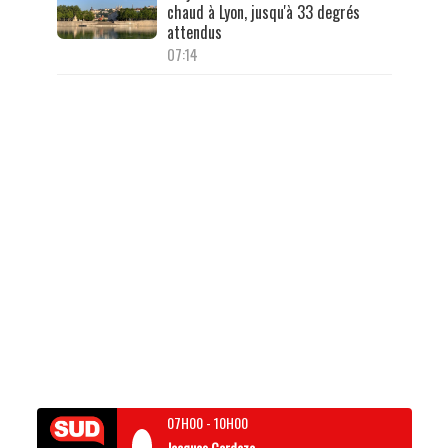
chaud à Lyon, jusqu'à 33 degrés
attendus
07:14
07H00
-
10H00
Jacques Cardoze