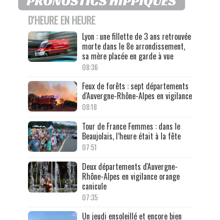
D'HEURE EN HEURE
Lyon : une fillette de 3 ans retrouvée
morte dans le 8e arrondissement,
sa mère placée en garde à vue
08:36
Feux de forêts : sept départements
d'Auvergne-Rhône-Alpes en vigilance
08:18
Tour de France Femmes : dans le
Beaujolais, l’heure était à la fête
07:51
Deux départements d'Auvergne-
Rhône-Alpes en vigilance orange
canicule
07:35
Un jeudi ensoleillé et encore bien