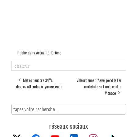
Publié dans
Actualité
,
Drôme
chaleur
Météo : encore 34°c
Villeurbanne : l’Asvel perd le 1er
degrés attendus à Lyon ce jeudi
match de sa finale contre
Monaco
réseaux sociaux