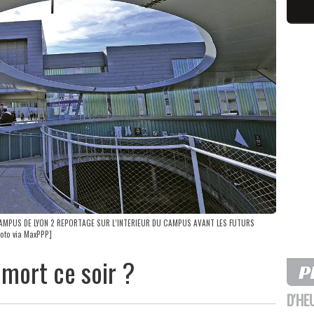
PUS DE LYON 2 REPORTAGE SUR L’INTERIEUR DU CAMPUS AVANT LES FUTURS
oto via MaxPPP]
 mort ce soir ?
D'HE