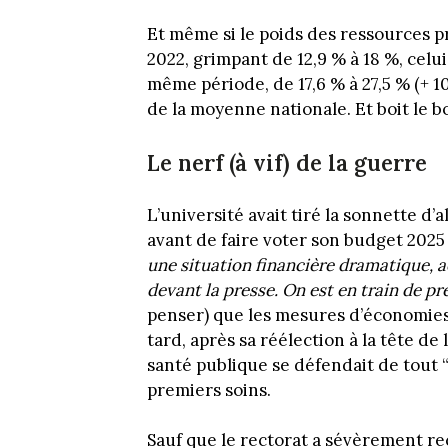
Et même si le poids des ressources p
2022, grimpant de 12,9 % à 18 %, celui
même période, de 17,6 % à 27,5 % (+ 1
de la moyenne nationale. Et boit le bo
Le nerf (à vif) de la guerre
L’université avait tiré la sonnette 
avant de faire voter son budget 2025 
une situation financière dramatique, a
devant la presse. On est en train de pr
penser) que les mesures d’économies
tard, après sa réélection à la tête de 
santé publique se défendait de tout 
premiers soins.
Sauf que le rectorat a sévèrement reca