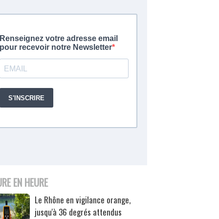
URE EN HEURE
Le Rhône en vigilance orange,
jusqu'à 36 degrés attendus