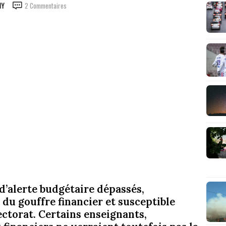
MY
2 Commentaires
d’alerte budgétaire dépassés,
 du gouffre financier et susceptible
ectorat. Certains enseignants,