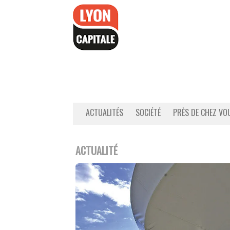
Accéder
au
contenu
ACTUALITÉS
SOCIÉTÉ
PRÈS DE CHEZ VO
ACTUALITÉ