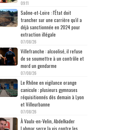
09:11
Saône-et-Loire : l'État doit
trancher sur une carrière qu'il a
déjà sanctionnée en 2024 pour
extraction illégale
07/08/26
Villefranche : alcoolisé, il refuse
de se soumettre à un contrôle et
mord un gendarme
07/08/26
Le Rhône en vigilance orange
canicule : plusieurs gymnases
réquisitionnés dès demain à Lyon
et Villeurbanne
07/08/26
À Vaulx-en-Velin, Abdelkader
Lahmar serre la vis contre les