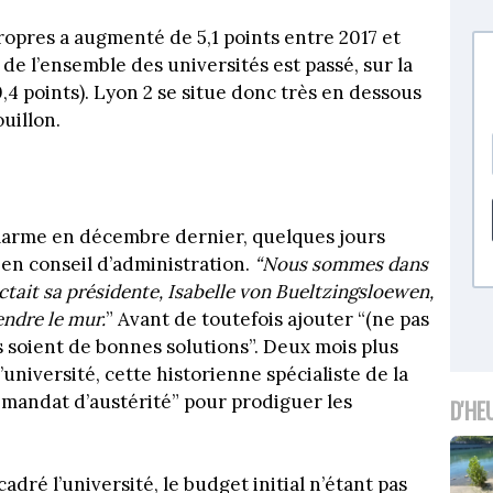
ropres a augmenté de 5,1 points entre 2017 et
 de l’ensemble des universités est passé, sur la
0,4 points). Lyon 2 se situe donc très en dessous
uillon.
d’alarme en décembre dernier, quelques jours
en conseil d’administration.
“Nous sommes dans
ctait sa présidente, Isabelle von Bueltzingsloewen,
endre le mur.
” Avant de toutefois ajouter “(ne pas
 soient de bonnes solutions”. Deux mois plus
l’université, cette historienne spécialiste de la
“mandat d’austérité” pour prodiguer les
D'HE
dré l’université, le budget initial n’étant pas