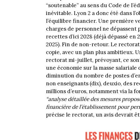
“soutenable” au sens du Code de l’éd
inévitable. Lyon 2 a donc été dans l’
l’équilibre financier. Une première ve
charges de personnel ne dépassent pa
recettes d’ici 2028 (déjà dépassé en 2
2025). Fin de non-retour. Le rectora
copie, avec un plan plus ambitieux.
rectorat mi-juillet, prévoyant, ce so
une économie sur la masse salariale d
diminution du nombre de postes d’en
non enseignants (dix), deuxio, des r
millions d’euros, notamment via la f
“analyse détaillée des mesures proposée
financière de l’établissement pour per
précise le rectorat, un avis devrait