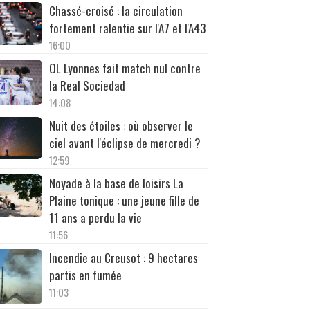
Chassé-croisé : la circulation
fortement ralentie sur l'A7 et l'A43
16:00
OL Lyonnes fait match nul contre
la Real Sociedad
14:08
Nuit des étoiles : où observer le
ciel avant l'éclipse de mercredi ?
12:59
Noyade à la base de loisirs La
Plaine tonique : une jeune fille de
11 ans a perdu la vie
11:56
Incendie au Creusot : 9 hectares
partis en fumée
11:03