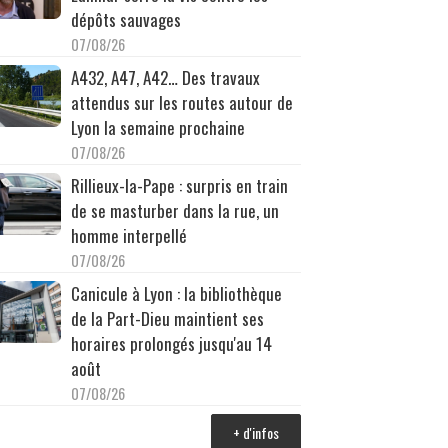
dépôts sauvages
07/08/26
A432, A47, A42… Des travaux
attendus sur les routes autour de
Lyon la semaine prochaine
07/08/26
Rillieux-la-Pape : surpris en train
de se masturber dans la rue, un
homme interpellé
07/08/26
Canicule à Lyon : la bibliothèque
de la Part-Dieu maintient ses
horaires prolongés jusqu'au 14
août
07/08/26
+ d'infos