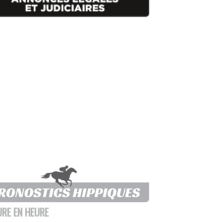
URE EN HEURE