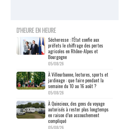
D'HEURE EN HEURE
Sécheresse : l'État confie aux
préfets le chiffrage des pertes
agricoles en Rhône-Alpes et
Bourgogne
05/08/26
À Villeurbanne, lectures, sports et
jardinage : que faire pendant la
semaine du 10 au 16 août ?
05/08/26
À Quincieux, des gens du voyage
autorisés à rester plus longtemps
en raison d’un accouchement
compliqué
05/08/26