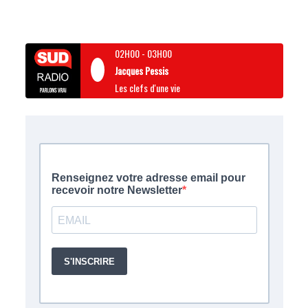
02H00
-
03H00
Jacques Pessis
Les clefs d'une vie