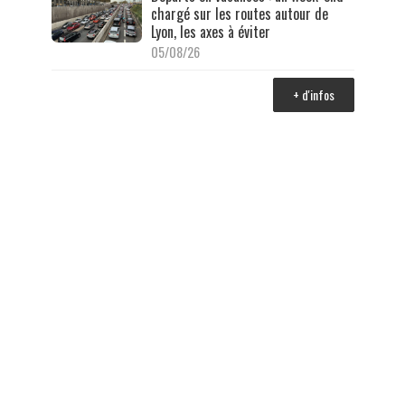
chargé sur les routes autour de
Lyon, les axes à éviter
05/08/26
+ d'infos