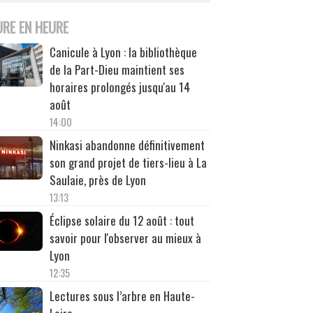
URE EN HEURE
Canicule à Lyon : la bibliothèque
de la Part-Dieu maintient ses
horaires prolongés jusqu'au 14
août
14:00
Ninkasi abandonne définitivement
son grand projet de tiers-lieu à La
Saulaie, près de Lyon
13:13
Éclipse solaire du 12 août : tout
savoir pour l'observer au mieux à
Lyon
12:35
Lectures sous l’arbre en Haute-