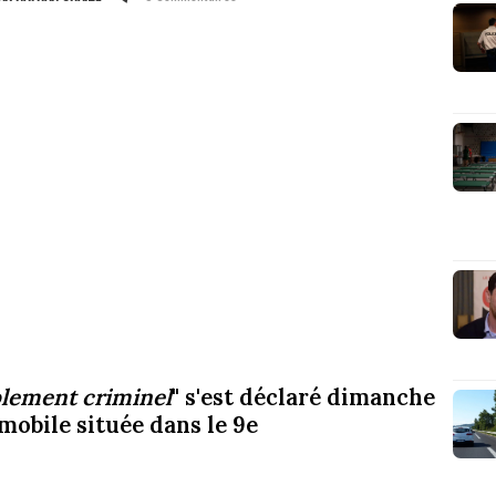
blement criminel
" s'est déclaré dimanche
mobile située dans le 9e