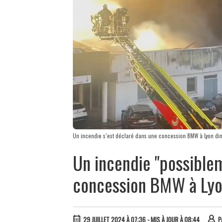
Un incendie s’est déclaré dans une concession BMW à Lyon dim
Un incendie "possible
concession BMW à Ly
29 JUILLET 2024 À 07:36
- MIS À JOUR À 08:44
P