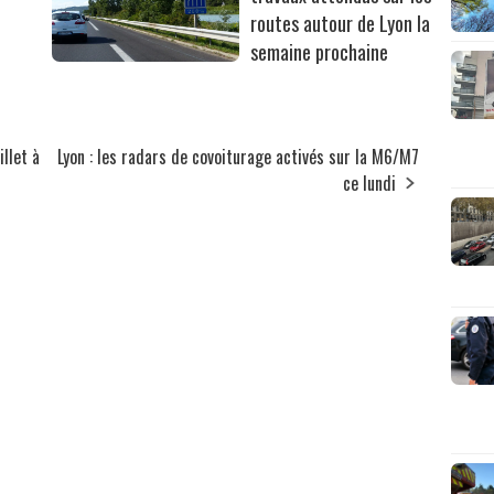
routes autour de Lyon la
semaine prochaine
illet à
Lyon : les radars de covoiturage activés sur la M6/M7
ce lundi