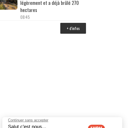
légèrement et a déjà brûlé 270
hectares
08:45
+ d'infos