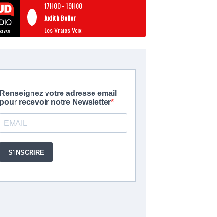
17H00
-
19H00
Judith Beller
Les Vraies Voix