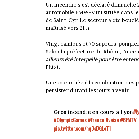
Un incendie s'est déclaré dimanche 2
automobile BMW-Mini située dans le 
de Saint-Cyr. Le secteur a été bouclé
maîtrisé vers 21 h.
Vingt camions et 70 sapeurs-pompiers
Selon la préfecture du Rhône, l'incen
ailleurs été interpellé pour être entend
l'Etat.
Une odeur liée à la combustion des p
persister durant les jours à venir.
#l
Gros incendie en cours à Lyon
#OlympicGames
#France
#vaise
#BFMTV
pic.twitter.com/hqDsDGLoT1