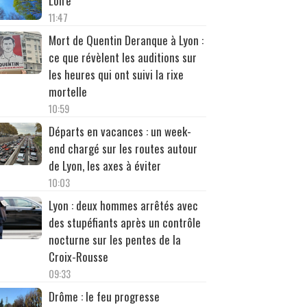
Loire
11:47
Mort de Quentin Deranque à Lyon :
ce que révèlent les auditions sur
les heures qui ont suivi la rixe
mortelle
10:59
Départs en vacances : un week-
end chargé sur les routes autour
de Lyon, les axes à éviter
10:03
Lyon : deux hommes arrêtés avec
des stupéfiants après un contrôle
nocturne sur les pentes de la
Croix-Rousse
09:33
Drôme : le feu progresse