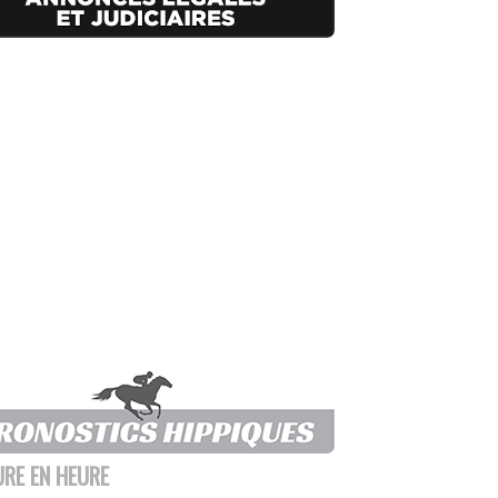
URE EN HEURE