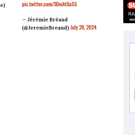
pic.twitter.com/3DeiAtXuSS
e)
— Jérémie Bréaud
July 28, 2024
(@JeremieBreaud)