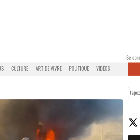
Se con
US
CULTURE
ART DE VIVRE
POLITIQUE
VIDÉOS