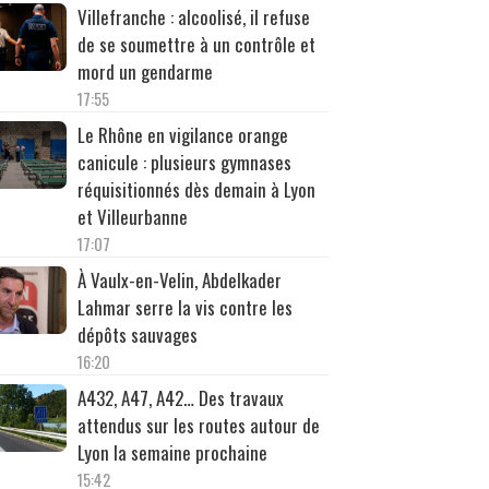
Villefranche : alcoolisé, il refuse
de se soumettre à un contrôle et
mord un gendarme
17:55
Le Rhône en vigilance orange
canicule : plusieurs gymnases
réquisitionnés dès demain à Lyon
et Villeurbanne
17:07
À Vaulx-en-Velin, Abdelkader
Lahmar serre la vis contre les
dépôts sauvages
16:20
A432, A47, A42… Des travaux
attendus sur les routes autour de
Lyon la semaine prochaine
15:42