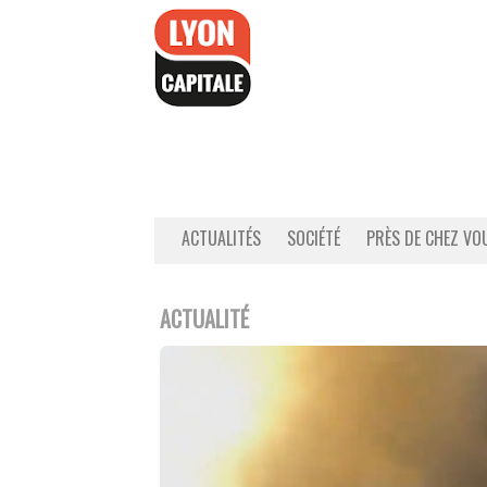
Accéder
au
contenu
ACTUALITÉS
SOCIÉTÉ
PRÈS DE CHEZ VO
ACTUALITÉ