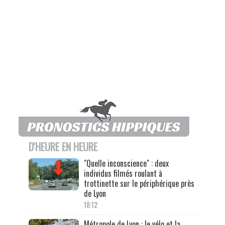
D'HEURE EN HEURE
"Quelle inconscience" : deux
individus filmés roulant à
trottinette sur le périphérique près
de Lyon
18:12
Métropole de Lyon : le vélo et la