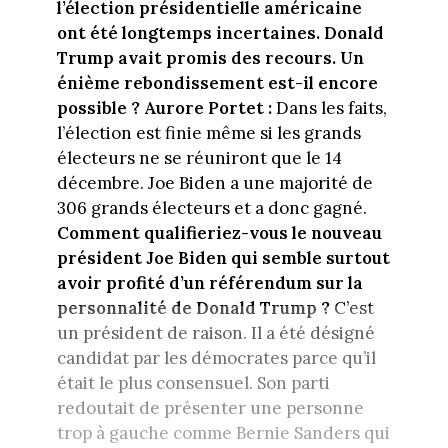
l’élection présidentielle américaine
ont été longtemps incertaines. Donald
Trump avait promis des recours. Un
énième rebondissement est-il encore
possible ?
Aurore Portet :
Dans les faits,
l’élection est finie même si les grands
électeurs ne se réuniront que le 14
décembre. Joe Biden a une majorité de
306 grands électeurs et a donc gagné.
Comment qualifieriez-vous le nouveau
président Joe Biden qui semble surtout
avoir profité d’un référendum sur la
personnalité de Donald Trump ?
C’est
un président de raison. Il a été désigné
candidat par les démocrates parce qu’il
était le plus consensuel. Son parti
redoutait de présenter une personne
trop à gauche comme Bernie Sanders qui