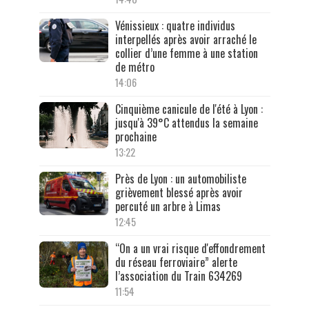
Vénissieux : quatre individus
interpellés après avoir arraché le
collier d’une femme à une station
de métro
14:06
Cinquième canicule de l'été à Lyon :
jusqu'à 39°C attendus la semaine
prochaine
13:22
Près de Lyon : un automobiliste
grièvement blessé après avoir
percuté un arbre à Limas
12:45
“On a un vrai risque d'effondrement
du réseau ferroviaire” alerte
l’association du Train 634269
11:54