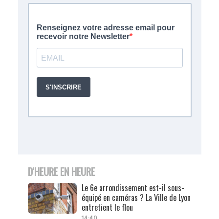
D'HEURE EN HEURE
Le 6e arrondissement est-il sous-
équipé en caméras ? La Ville de Lyon
entretient le flou
14:40