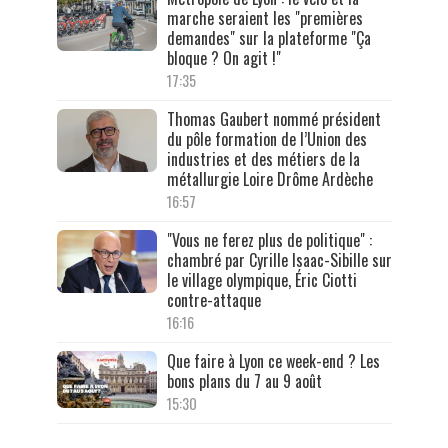
marche seraient les "premières
demandes" sur la plateforme "Ça
bloque ? On agit !"
17:35
Thomas Gaubert nommé président
du pôle formation de l’Union des
industries et des métiers de la
métallurgie Loire Drôme Ardèche
16:57
"Vous ne ferez plus de politique" :
chambré par Cyrille Isaac-Sibille sur
le village olympique, Éric Ciotti
contre-attaque
16:16
Que faire à Lyon ce week-end ? Les
bons plans du 7 au 9 août
15:30