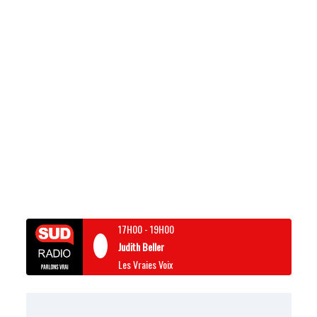
17H00
-
19H00
Judith Beller
Les Vraies Voix