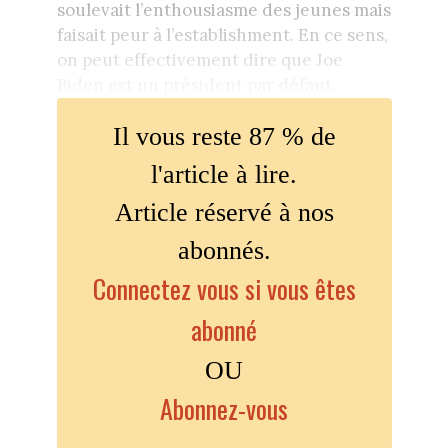
soulevait l’enthousiasme des jeunes mais
faisait peur à l’establishment. En ce sens,
on peut effectivement dire que Joe
Biden est un président par défaut.
Il vous reste 87 % de
l'article à lire.
Article réservé à nos
abonnés.
Connectez vous si vous êtes
abonné
OU
Abonnez-vous