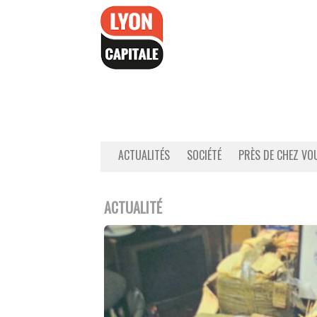
Accéder
au
contenu
ACTUALITÉS
SOCIÉTÉ
PRÈS DE CHEZ VO
ACTUALITÉ