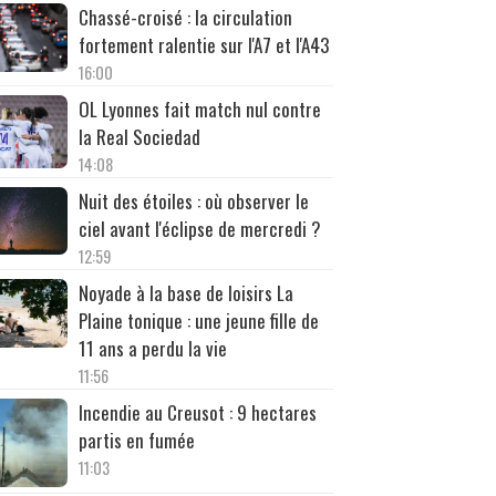
Chassé-croisé : la circulation
fortement ralentie sur l'A7 et l'A43
16:00
OL Lyonnes fait match nul contre
la Real Sociedad
14:08
Nuit des étoiles : où observer le
ciel avant l'éclipse de mercredi ?
12:59
Noyade à la base de loisirs La
Plaine tonique : une jeune fille de
11 ans a perdu la vie
11:56
Incendie au Creusot : 9 hectares
partis en fumée
11:03