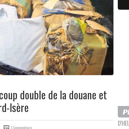
: coup double de la douane et
rd-Isère
D'HE
1 Commentaire