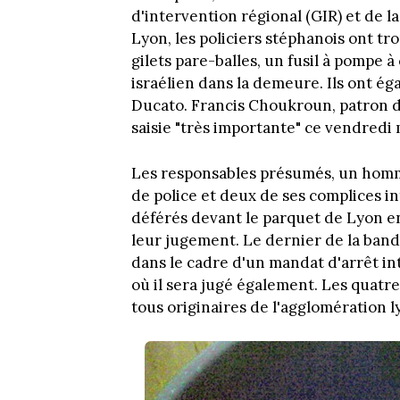
d'intervention régional (GIR) et de l
Lyon, les policiers stéphanois ont tro
gilets pare-balles, un fusil à pompe à
israélien dans la demeure. Ils ont ég
Ducato. Francis Choukroun, patron de 
saisie "très importante" ce vendredi 
Les responsables présumés, un homm
de police et deux de ses complices in
déférés devant le parquet de Lyon e
leur jugement. Le dernier de la ban
dans le cadre d'un mandat d'arrêt int
où il sera jugé également. Les quatr
tous originaires de l'agglomération l