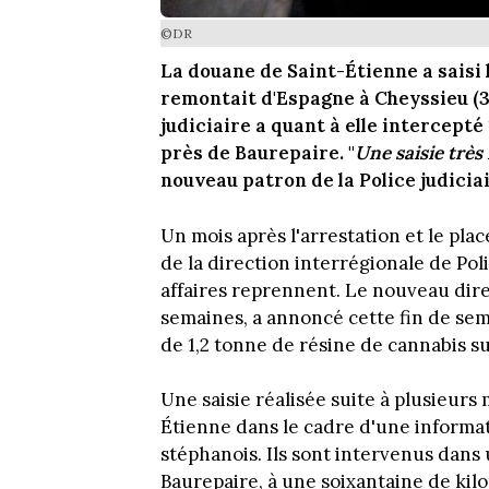
©DR
La douane de Saint-Étienne a saisi
remontait d'Espagne à Cheyssieu (3
judiciaire a quant à elle intercepté
près de Baurepaire. "
Une saisie très
nouveau patron de la Police judiciai
Un mois après l'arrestation et le p
de la direction interrégionale de Poli
affaires reprennent. Le nouveau dire
semaines, a annoncé cette fin de sema
de 1,2 tonne de résine de cannabis s
Une saisie réalisée suite à plusieurs
Étienne dans le cadre d'une informat
stéphanois. Ils sont intervenus dans 
Baurepaire, à une soixantaine de ki