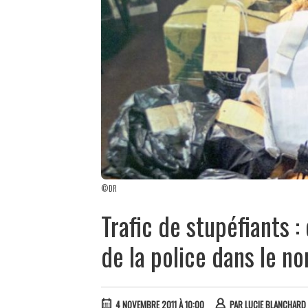
©DR
Trafic de stupéfiants 
de la police dans le no
4 NOVEMBRE 2011 À 10:00
PAR
LUCIE BLANCHARD