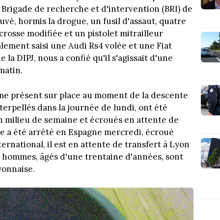
a Brigade de recherche et d'intervention (BRI) de
uvé, hormis la drogue, un fusil d'assaut, quatre
 crosse modifiée et un pistolet mitrailleur
alement saisi une Audi Rs4 volée et une Fiat
la DIPJ, nous a confié qu'il s'agissait d'une
matin.
e présent sur place au moment de la descente
terpellés dans la journée de lundi, ont été
n milieu de semaine et écroués en attente de
de a été arrêté en Espagne mercredi, écroué
ernational, il est en attente de transfert à Lyon
e hommes, âgés d'une trentaine d'années, sont
yonnaise.