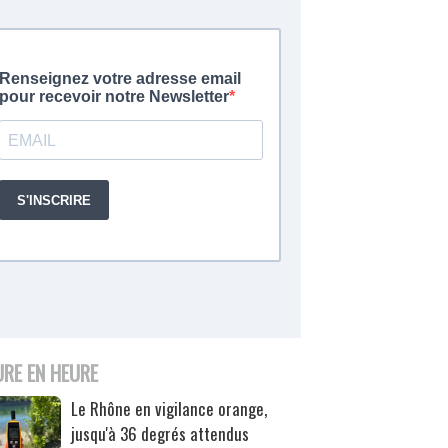
URE EN HEURE
Le Rhône en vigilance orange,
jusqu'à 36 degrés attendus