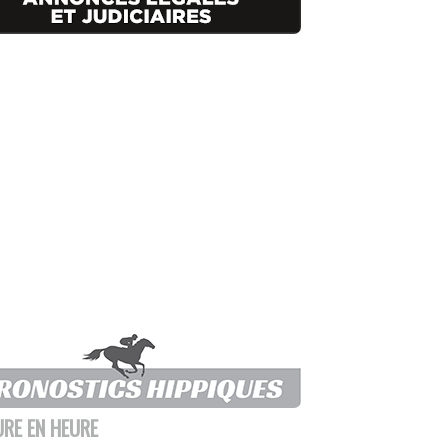
URE EN HEURE