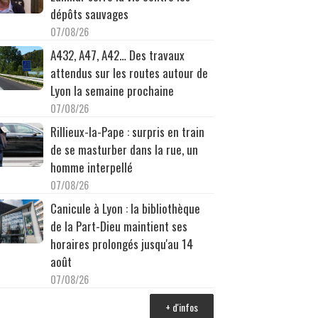
dépôts sauvages
07/08/26
A432, A47, A42… Des travaux
attendus sur les routes autour de
Lyon la semaine prochaine
07/08/26
Rillieux-la-Pape : surpris en train
de se masturber dans la rue, un
homme interpellé
07/08/26
Canicule à Lyon : la bibliothèque
de la Part-Dieu maintient ses
horaires prolongés jusqu'au 14
août
07/08/26
+ d'infos