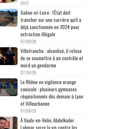
09:11
Saône-et-Loire : l'État doit
trancher sur une carrière qu'il a
déjà sanctionnée en 2024 pour
extraction illégale
07/08/26
Villefranche : alcoolisé, il refuse
de se soumettre à un contrôle et
mord un gendarme
07/08/26
Le Rhône en vigilance orange
canicule : plusieurs gymnases
réquisitionnés dès demain à Lyon
et Villeurbanne
07/08/26
À Vaulx-en-Velin, Abdelkader
Lahmar serre la vis contre les