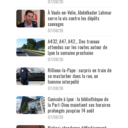
07/08/26
À Vaulx-en-Velin, Abdelkader Lahmar
serre la vis contre les dépôts
sauvages
07/08/26
A432, A47, A42… Des travaux
attendus sur les routes autour de
Lyon la semaine prochaine
07/08/26
Rillieux-la-Pape : surpris en train de
se masturber dans la rue, un
homme interpellé
07/08/26
Canicule à Lyon : la bibliothèque de
la Part-Dieu maintient ses horaires
prolongés jusqu'au 14 août
07/08/26
Ninkasi abandonne définitivement