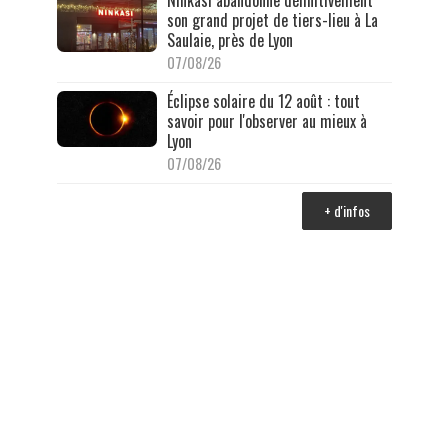
son grand projet de tiers-lieu à La
Saulaie, près de Lyon
07/08/26
Éclipse solaire du 12 août : tout
savoir pour l'observer au mieux à
Lyon
07/08/26
+ d'infos