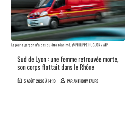
Le jeune garçon n’a pas pu être réanimé. @PHILIPPE HUGUEN / AFP
Sud de Lyon : une femme retrouvée morte,
son corps flottait dans le Rhône
5 AOÛT 2020 À 14:19
PAR
ANTHONY FAURE