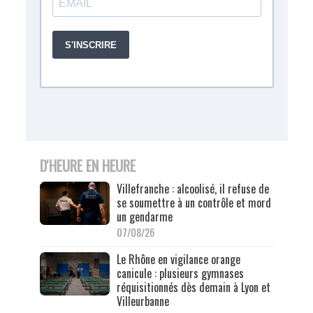
D'HEURE EN HEURE
Villefranche : alcoolisé, il refuse de
se soumettre à un contrôle et mord
un gendarme
07/08/26
Le Rhône en vigilance orange
canicule : plusieurs gymnases
réquisitionnés dès demain à Lyon et
Villeurbanne