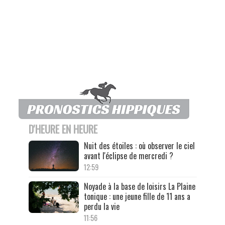
D'HEURE EN HEURE
Nuit des étoiles : où observer le ciel
avant l'éclipse de mercredi ?
12:59
Noyade à la base de loisirs La Plaine
tonique : une jeune fille de 11 ans a
perdu la vie
11:56