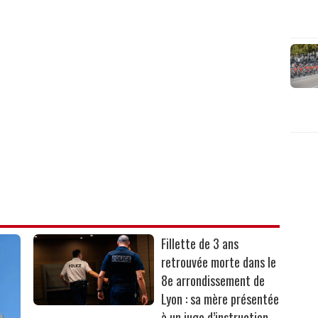
Fillette de 3 ans
retrouvée morte dans le
8e arrondissement de
Lyon : sa mère présentée
à un juge d’instruction