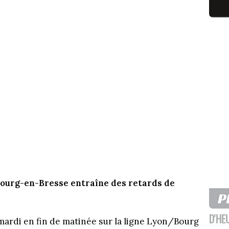
/Bourg-en-Bresse entraîne des retards de
D'HE
mardi en fin de matinée sur la ligne Lyon/Bourg