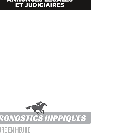
URE EN HEURE