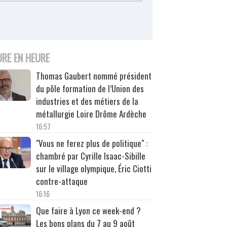
URE EN HEURE
Thomas Gaubert nommé président
du pôle formation de l’Union des
industries et des métiers de la
métallurgie Loire Drôme Ardèche
16:57
"Vous ne ferez plus de politique" :
chambré par Cyrille Isaac-Sibille
sur le village olympique, Éric Ciotti
contre-attaque
16:16
Que faire à Lyon ce week-end ?
Les bons plans du 7 au 9 août