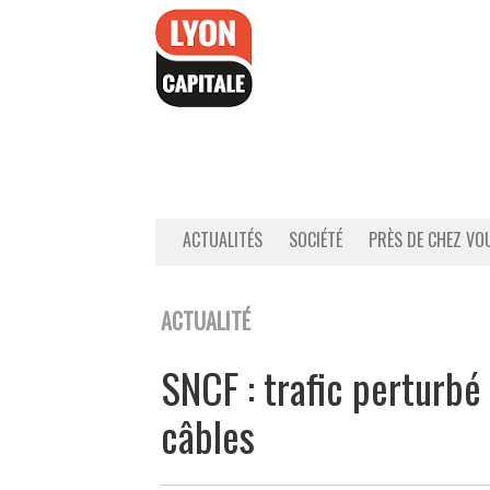
Accéder
au
contenu
ACTUALITÉS
SOCIÉTÉ
PRÈS DE CHEZ VO
ACTUALITÉ
SNCF : trafic perturbé
câbles