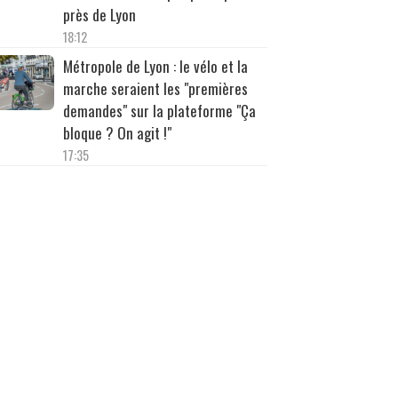
près de Lyon
18:12
Métropole de Lyon : le vélo et la
marche seraient les "premières
demandes" sur la plateforme "Ça
bloque ? On agit !"
17:35