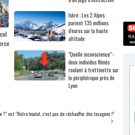
Isère : Les 2 Alpes
parient 135 millions
d'euros sur la haute
cel
altitude
erce
"Quelle inconscience" :
deux individus filmés
roulant à trottinette sur
le périphérique près de
Lyon
e ?" est
“Notre boulot, c'est pas de réchauffer des lasagnes !”