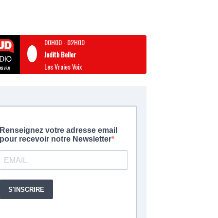
00H00
-
02H00
Judith Beller
Les Vraies Voix