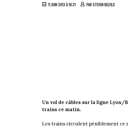
11 JUIN 2013 À 10:21
PAR
STEVEN BELFILS
Un vol de câbles sur la ligne Lyon
trains ce matin.
Les trains circulent péniblement ce 