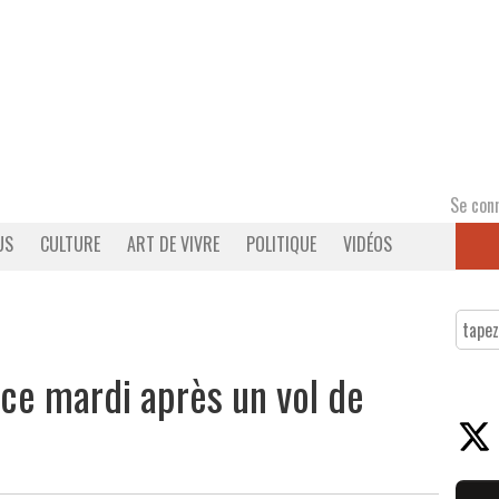
Se con
US
CULTURE
ART DE VIVRE
POLITIQUE
VIDÉOS
 ce mardi après un vol de