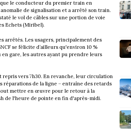
rsque le conducteur du premier train en
nomalie de signalisation et a arrêté son train.
taté le vol de câbles sur une portion de voie
s Echets (Miribel).
s arrêtés. Les usagers, principalement des
SNCF se félicite d’ailleurs qu'environ 10 %
en gare, les autres ayant pu prendre leurs
t repris vers 7h30. En revanche, leur circulation
s réparations de la ligne – entraîne des retards
tout mettre en œuvre pour le retour à la
sh de l'heure de pointe en fin d'après-midi.