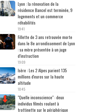
Lyon : la rénovation de la
résidence Bancel est terminée, 9
logements et un commerce
réhabilités
19:41
Fillette de 3 ans retrouvée morte
dans le 8e arrondissement de Lyon
: sa mère présentée à un juge
d’instruction
19:09
Isère : Les 2 Alpes parient 135
millions d'euros sur la haute
altitude
18:45
"Quelle inconscience" : deux
individus filmés roulant à
trottinette sur le périphérique