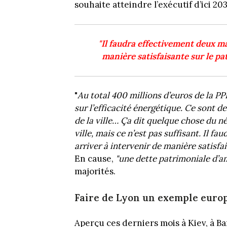
souhaite atteindre l’exécutif d’ici 20
"Il faudra effectivement deux m
manière satisfaisante sur le pa
"
Au total 400 millions d’euros de la PP
sur l’efficacité énergétique. Ce sont d
de la ville… Ça dit quelque chose du n
ville, mais ce n’est pas suffisant. Il 
arriver à intervenir de manière satisfa
En cause,
"une dette patrimoniale d’a
majorités.
Faire de Lyon un exemple euro
Aperçu ces derniers mois à Kiev, à Ba