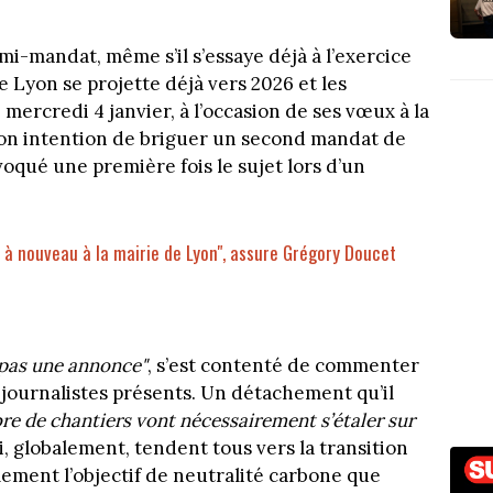
i-mandat, même s’il s’essaye déjà à l’exercice
de Lyon se projette déjà vers 2026 et les
mercredi 4 janvier, à l’occasion de ses vœux à la
on intention de briguer un second mandat de
voqué une première fois le sujet lors d’un
.
e à nouveau à la mairie de Lyon", assure Grégory Doucet
 pas une annonce"
, s’est contenté de commenter
 journalistes présents. Un détachement qu’il
re de chantiers vont nécessairement s’étaler sur
i, globalement, tendent tous vers la transition
ement l’objectif de neutralité carbone que