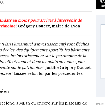
30.
andats au moins pour arriver à intervenir de
trimoine"
,
Grégory Doucet, maire de Lyon
I (Plan Pluriannuel d’investissement) sont fléchés
es écoles, des équipements sportifs, les bâtiments
écessaire investissement sur le patrimoine de la
faudra effectivement deux mandats au moins pour
isante sur le patrimoine"
, justifie Grégory Doucet.
mpleur"
laissée selon lui par les précédentes
péen
rcelone, à Milan ou encore sur les plateaux de
D'HE