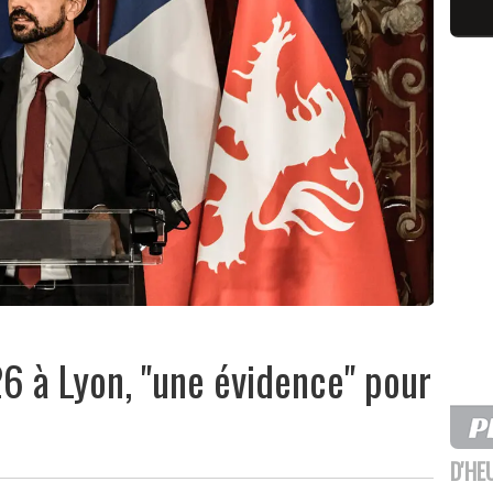
6 à Lyon, "une évidence" pour
D'HE