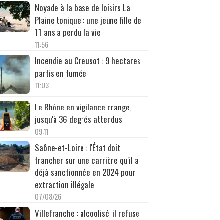
Noyade à la base de loisirs La
Plaine tonique : une jeune fille de
11 ans a perdu la vie
11:56
Incendie au Creusot : 9 hectares
partis en fumée
11:03
Le Rhône en vigilance orange,
jusqu'à 36 degrés attendus
09:11
Saône-et-Loire : l'État doit
trancher sur une carrière qu'il a
déjà sanctionnée en 2024 pour
extraction illégale
07/08/26
Villefranche : alcoolisé, il refuse