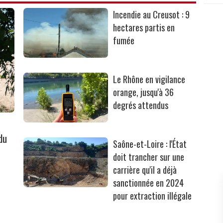
Incendie au Creusot : 9
hectares partis en
fumée
Le Rhône en vigilance
orange, jusqu'à 36
degrés attendus
du
Saône-et-Loire : l'État
doit trancher sur une
carrière qu'il a déjà
sanctionnée en 2024
pour extraction illégale