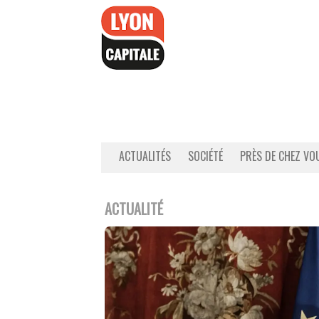
Accéder
au
contenu
ACTUALITÉS
SOCIÉTÉ
PRÈS DE CHEZ VO
ACTUALITÉ