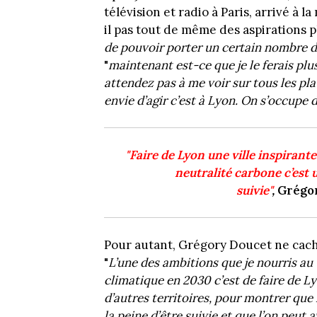
télévision et radio à Paris, arrivé à 
il pas tout de même des aspirations pl
de pouvoir porter un certain nombre d
"
maintenant est-ce que je le ferais pl
attendez pas à me voir sur tous les plat
envie d’agir c’est à Lyon. On s’occupe 
"Faire de Lyon une ville inspirant
neutralité carbone c’est u
suivie"
,
Grégor
Pour autant, Grégory Doucet ne cach
"
L’une des ambitions que je nourris au
climatique en 2030 c’est de faire de Lyo
d’autres territoires, pour montrer que 
la peine d’être suivie et que l’on peut 