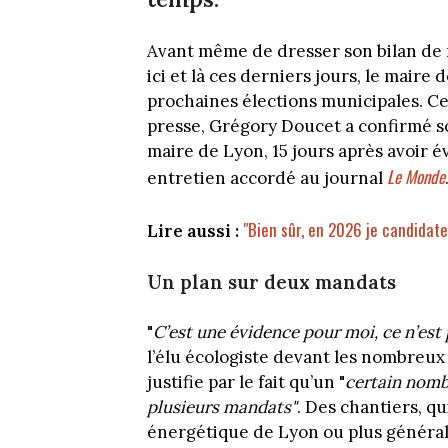
Avant même de dresser son bilan de m
ici et là ces derniers jours, le maire 
prochaines élections municipales. Ce 
presse, Grégory Doucet a confirmé s
maire de Lyon, 15 jours après avoir é
Le Monde
entretien accordé au journal
"Bien sûr, en 2026 je candidat
Lire aussi :
Un plan sur deux mandats
"
C’est une évidence pour moi, ce n’est
l’élu écologiste devant les nombreux
justifie par le fait qu’un "
certain nomb
plusieurs mandats"
. Des chantiers, qu
énergétique de Lyon ou plus général