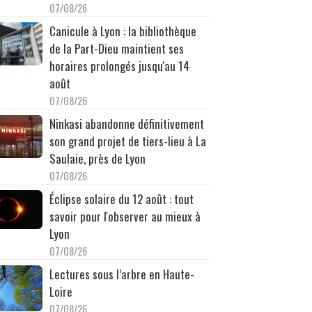
07/08/26
Canicule à Lyon : la bibliothèque
de la Part-Dieu maintient ses
horaires prolongés jusqu'au 14
août
07/08/26
Ninkasi abandonne définitivement
son grand projet de tiers-lieu à La
Saulaie, près de Lyon
07/08/26
Éclipse solaire du 12 août : tout
savoir pour l'observer au mieux à
Lyon
07/08/26
Lectures sous l’arbre en Haute-
Loire
07/08/26