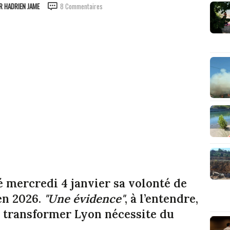
AR
HADRIEN JAME
8 Commentaires
 mercredi 4 janvier sa volonté de
en 2026.
"Une évidence"
, à l’entendre,
r transformer Lyon nécessite du