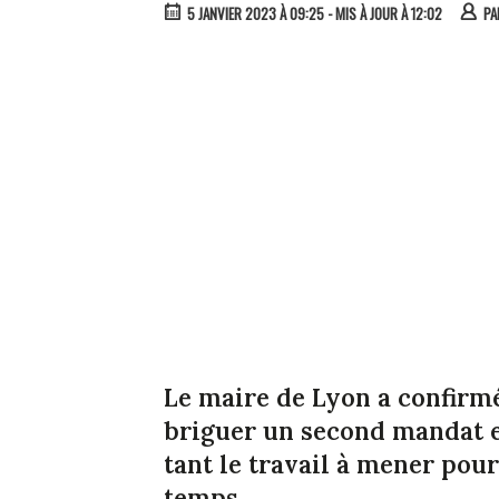
5 JANVIER 2023 À 09:25
- MIS À JOUR À 12:02
P
Le maire de Lyon a confirmé
briguer un second mandat 
tant le travail à mener pou
temps.