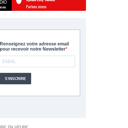
Parlons immo
URE EN HEURE