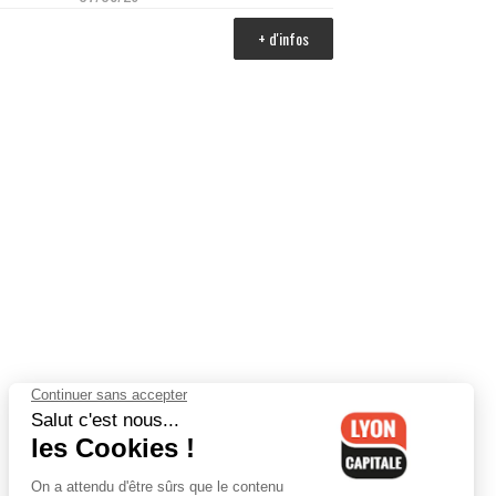
+ d'infos