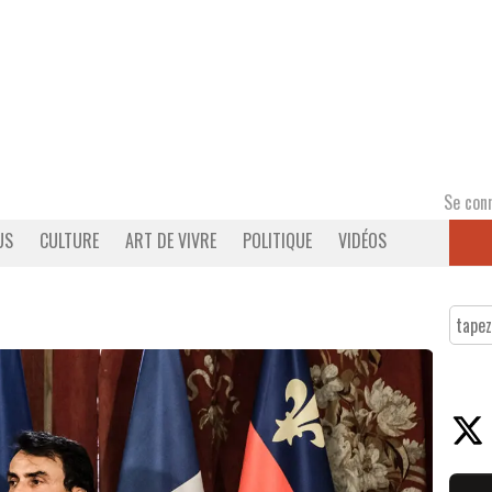
Se con
US
CULTURE
ART DE VIVRE
POLITIQUE
VIDÉOS