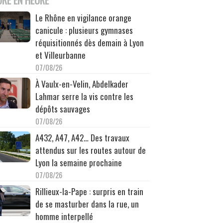
Le Rhône en vigilance orange
canicule : plusieurs gymnases
réquisitionnés dès demain à Lyon
et Villeurbanne
07/08/26
À Vaulx-en-Velin, Abdelkader
Lahmar serre la vis contre les
dépôts sauvages
07/08/26
A432, A47, A42… Des travaux
attendus sur les routes autour de
Lyon la semaine prochaine
07/08/26
Rillieux-la-Pape : surpris en train
de se masturber dans la rue, un
homme interpellé