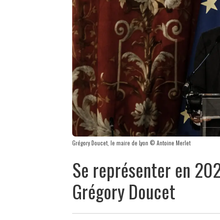
Grégory Doucet, le maire de Lyon © Antoine Merlet
Se représenter en 202
Grégory Doucet