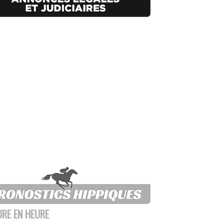
URE EN HEURE