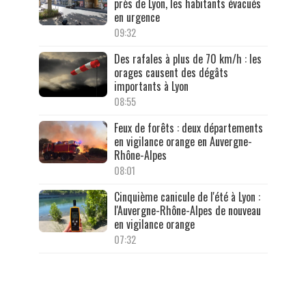
près de Lyon, les habitants évacués
en urgence
09:32
Des rafales à plus de 70 km/h : les
orages causent des dégâts
importants à Lyon
08:55
Feux de forêts : deux départements
en vigilance orange en Auvergne-
Rhône-Alpes
08:01
Cinquième canicule de l'été à Lyon :
l'Auvergne-Rhône-Alpes de nouveau
en vigilance orange
07:32