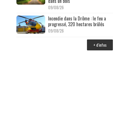
dans un bois
09/08/26
Incendie dans la Drôme : le feu a
progressé, 320 hectares brûlés
09/08/26
+ d'infos