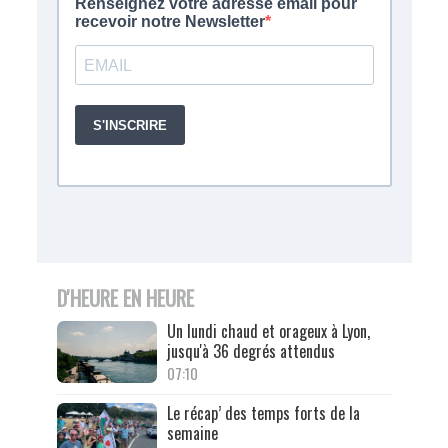
D'HEURE EN HEURE
Un lundi chaud et orageux à Lyon,
jusqu'à 36 degrés attendus
07:10
Le récap’ des temps forts de la
semaine