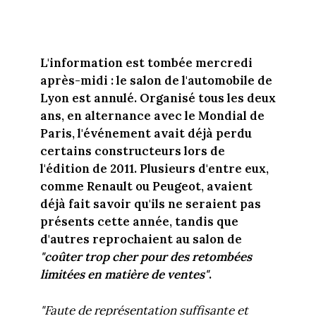
L'information est tombée mercredi
après-midi : le salon de l'automobile de
Lyon est annulé. Organisé tous les deux
ans, en alternance avec le Mondial de
Paris, l'événement avait déjà perdu
certains constructeurs lors de
l'édition de 2011. Plusieurs d'entre eux,
comme Renault ou Peugeot, avaient
déjà fait savoir qu'ils ne seraient pas
présents cette année, tandis que
d'autres reprochaient au salon de
"coûter trop cher pour des retombées
limitées en matière de ventes"
.
"Faute de représentation suffisante et