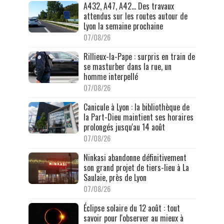
A432, A47, A42… Des travaux
attendus sur les routes autour de
Lyon la semaine prochaine
07/08/26
Rillieux-la-Pape : surpris en train de
se masturber dans la rue, un
homme interpellé
07/08/26
Canicule à Lyon : la bibliothèque de
la Part-Dieu maintient ses horaires
prolongés jusqu'au 14 août
07/08/26
Ninkasi abandonne définitivement
son grand projet de tiers-lieu à La
Saulaie, près de Lyon
07/08/26
Éclipse solaire du 12 août : tout
savoir pour l'observer au mieux à