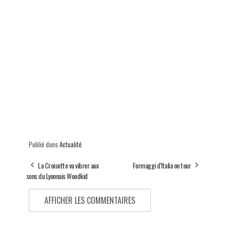
Publié dans
Actualité
La Croisette va vibrer aux
Formaggi d'Italia on tour
sons du Lyonnais Woodkid
AFFICHER LES COMMENTAIRES