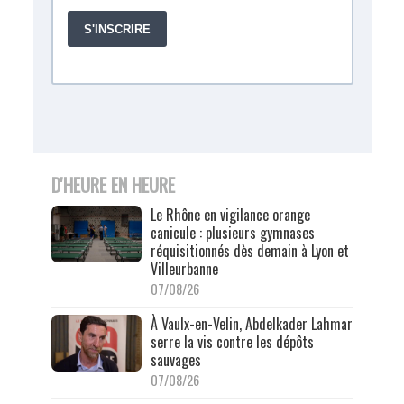
D'HEURE EN HEURE
Le Rhône en vigilance orange
canicule : plusieurs gymnases
réquisitionnés dès demain à Lyon et
Villeurbanne
07/08/26
À Vaulx-en-Velin, Abdelkader Lahmar
serre la vis contre les dépôts
sauvages
07/08/26