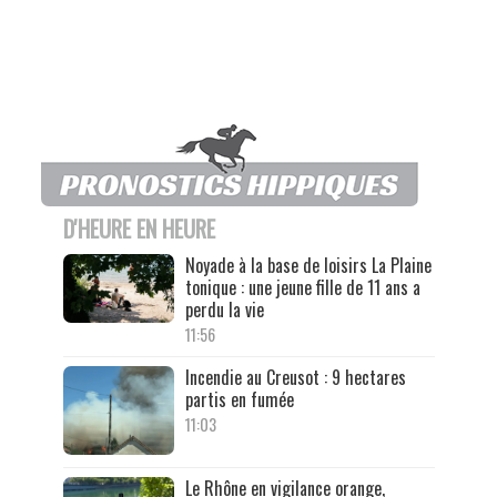
D'HEURE EN HEURE
Noyade à la base de loisirs La Plaine
tonique : une jeune fille de 11 ans a
perdu la vie
11:56
Incendie au Creusot : 9 hectares
partis en fumée
11:03
Le Rhône en vigilance orange,