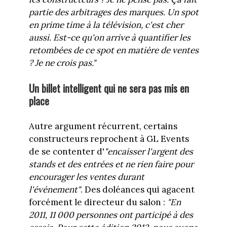
partie des arbitrages des
marques. U
n spot
en
prime time à la télévision, c'est cher
aussi.
E
st-ce qu'on arrive à quantifier les
retombées de ce spot
en matière de ventes
?
Je ne crois pas."
Un billet intelligent qui ne sera pas mis en
place
Autre argument récurrent, certains
constructeurs reprochent à GL Events
de se contenter d'
"encaisser l'argent des
stands
et des entrées
et ne rien faire pour
encourager les ventes durant
l'événement"
. Des doléances qui agacent
forcément le directeur du salon :
"En
2011, 11 000 personnes
ont
participé à des