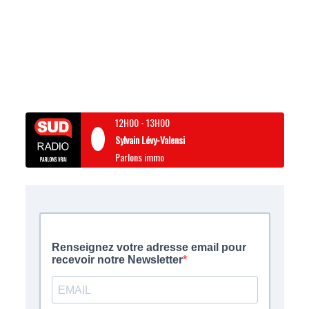
12H00
-
13H00
Sylvain Lévy-Valensi
Parlons immo