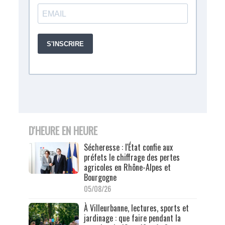
D'HEURE EN HEURE
Sécheresse : l'État confie aux
préfets le chiffrage des pertes
agricoles en Rhône-Alpes et
Bourgogne
05/08/26
À Villeurbanne, lectures, sports et
jardinage : que faire pendant la