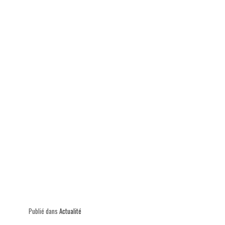
p
Publié dans
Actualité