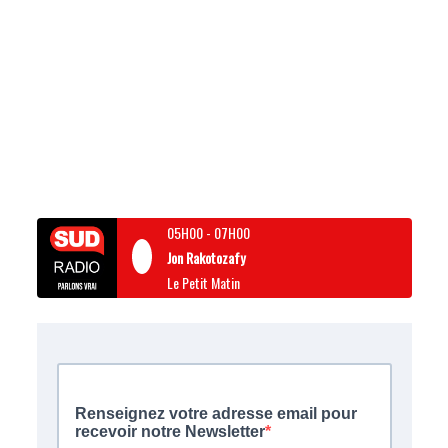
05H00
-
07H00
Jon Rakotozafy
Le Petit Matin