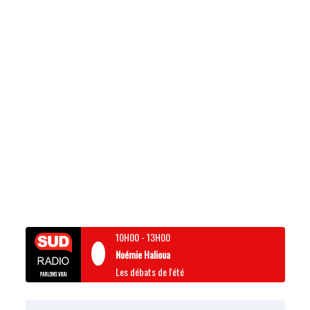
10H00
-
13H00
Noémie Halioua
Les débats de l'été