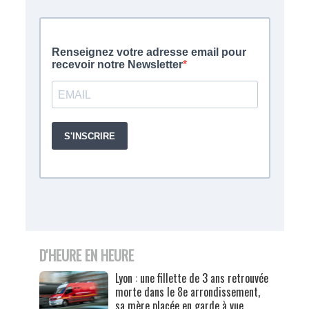
D'HEURE EN HEURE
Lyon : une fillette de 3 ans retrouvée
morte dans le 8e arrondissement,
sa mère placée en garde à vue