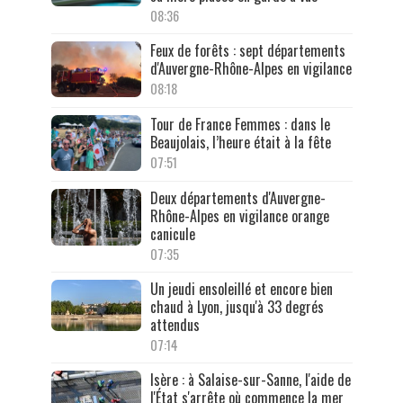
08:36
Feux de forêts : sept départements
d'Auvergne-Rhône-Alpes en vigilance
08:18
Tour de France Femmes : dans le
Beaujolais, l’heure était à la fête
07:51
Deux départements d'Auvergne-
Rhône-Alpes en vigilance orange
canicule
07:35
Un jeudi ensoleillé et encore bien
chaud à Lyon, jusqu'à 33 degrés
attendus
07:14
Isère : à Salaise-sur-Sanne, l'aide de
l'État s'arrête où commence la mer