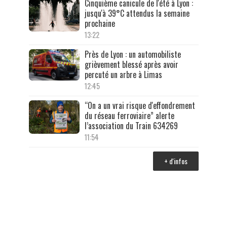
Cinquième canicule de l'été à Lyon :
jusqu'à 39°C attendus la semaine
prochaine
13:22
Près de Lyon : un automobiliste
grièvement blessé après avoir
percuté un arbre à Limas
12:45
“On a un vrai risque d'effondrement
du réseau ferroviaire” alerte
l’association du Train 634269
11:54
+ d'infos