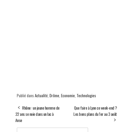
Publié dans
Actualité
,
Drôme
,
Economie
,
Technologies
Rhône : un jeune homme de
Que faire à Lyon ce week-end ?
22 ans se noie dans un lac à
Les bons plans du 1er au 3 août
Anse