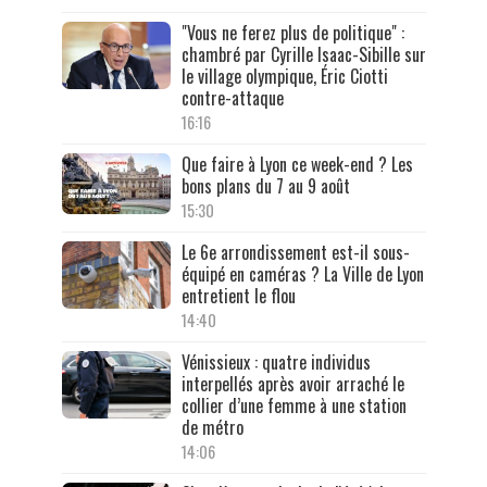
"Vous ne ferez plus de politique" :
chambré par Cyrille Isaac-Sibille sur
le village olympique, Éric Ciotti
contre-attaque
16:16
Que faire à Lyon ce week-end ? Les
bons plans du 7 au 9 août
15:30
Le 6e arrondissement est-il sous-
équipé en caméras ? La Ville de Lyon
entretient le flou
14:40
Vénissieux : quatre individus
interpellés après avoir arraché le
collier d’une femme à une station
de métro
14:06