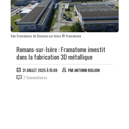
Site Framatome de Romans-sur-Isère © Framatome
Romans-sur-Isère : Framatome investit
dans la fabrication 3D métallique
31 JUILLET 2025 À 15:09
PAR
ANTONIN ROLLION
2 Commentaires