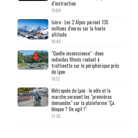
d’instruction
19:09
Isère : Les 2 Alpes parient 135
millions d'euros sur la haute
altitude
18:45
"Quelle inconscience" : deux
individus filmés roulant à
trottinette sur le périphérique près
de Lyon
18:12
Métropole de Lyon : le vélo et la
marche seraient les "premières
demandes" sur la plateforme "Ça
bloque ? On agit !"
17:35