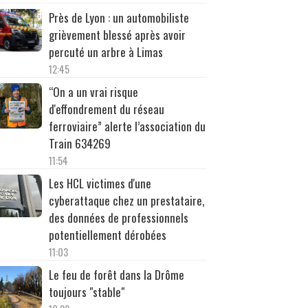
Près de Lyon : un automobiliste
grièvement blessé après avoir
percuté un arbre à Limas
12:45
“On a un vrai risque
d'effondrement du réseau
ferroviaire” alerte l’association du
Train 634269
11:54
Les HCL victimes d'une
cyberattaque chez un prestataire,
des données de professionnels
potentiellement dérobées
11:03
Le feu de forêt dans la Drôme
toujours "stable"