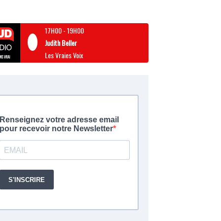
17H00
-
19H00
Judith Beller
Les Vraies Voix