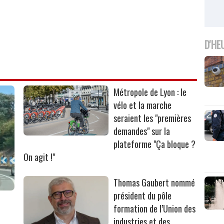
D'HE
Métropole de Lyon : le
vélo et la marche
seraient les "premières
demandes" sur la
plateforme "Ça bloque ?
On agit !"
Thomas Gaubert nommé
président du pôle
formation de l’Union des
industries et des