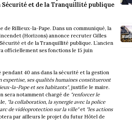
a Sécurité et de la Tranquillité publique
lle de Rillieux-la-Pape. Dans un communiqué, la
Vincendet (Horizons) annonce recruter Gilles
Sécurité et de la Tranquillité publique. L’ancien
officiellement ses fonctions le 15 juin
 pendant 40 ans dans la sécurité et la gestion
n expertise, ses qualités humaines constitueront
lieux-la-Pape et ses habitants"
, justifie le maire.
yon sera notamment chargé de
"renforcer le
ale,
"la collaboration, la synergie avec la police
arc de vidéoprotection sur la ville"
et
"les actions
lotera par ailleurs le projet du futur Hôtel de