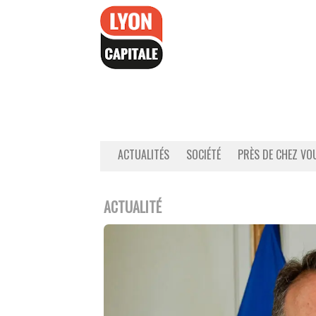
Accéder
au
contenu
ACTUALITÉS
SOCIÉTÉ
PRÈS DE CHEZ VO
ACTUALITÉ