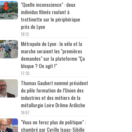
"Quelle inconscience" : deux
individus filmés roulant à
trottinette sur le périphérique
près de Lyon
18:12
Métropole de Lyon : le vélo et la
marche seraient les "premières
demandes" sur la plateforme "Ça
bloque ? On agit !"
17:35
Thomas Gaubert nommé président
du pôle formation de l’Union des
industries et des métiers de la
métallurgie Loire Drôme Ardèche
16:57
"Vous ne ferez plus de politique" :
chambré par Cyrille Isaac-Sibille