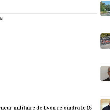
.M.
neur militaire de Lyon rejoindra le 15