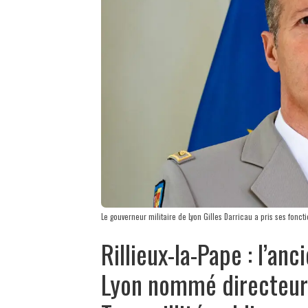
Le gouverneur militaire de Lyon Gilles Darricau a pris ses fonct
Rillieux-la-Pape : l’an
Lyon nommé directeur 