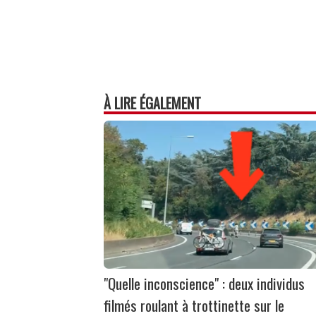
À LIRE ÉGALEMENT
"Quelle inconscience" : deux individus
filmés roulant à trottinette sur le