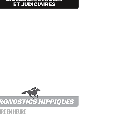
URE EN HEURE