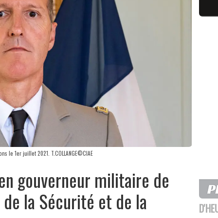
ions le 1er juillet 2021. T.COLLANGE©CIAE
cien gouverneur militaire de
de la Sécurité et de la
D'HE