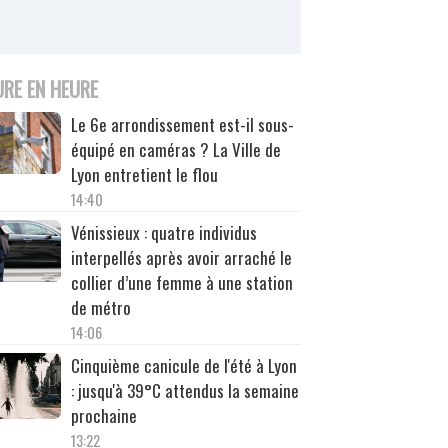
URE EN HEURE
Le 6e arrondissement est-il sous-
équipé en caméras ? La Ville de
Lyon entretient le flou
14:40
Vénissieux : quatre individus
interpellés après avoir arraché le
collier d’une femme à une station
de métro
14:06
Cinquième canicule de l'été à Lyon
: jusqu'à 39°C attendus la semaine
prochaine
13:22