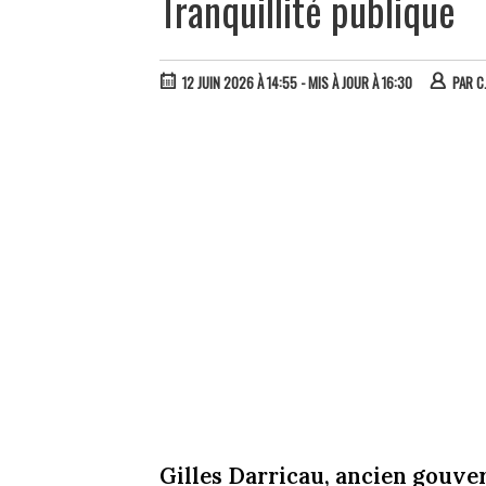
Tranquillité publique
12 JUIN 2026 À 14:55
- MIS À JOUR À 16:30
PAR
C
Gilles Darricau, ancien gouver