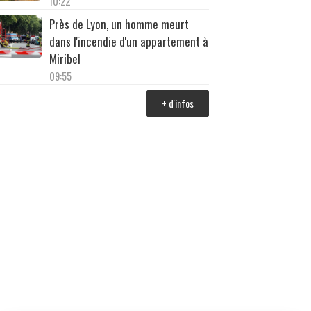
10:22
Près de Lyon, un homme meurt
dans l'incendie d'un appartement à
Miribel
09:55
+ d'infos