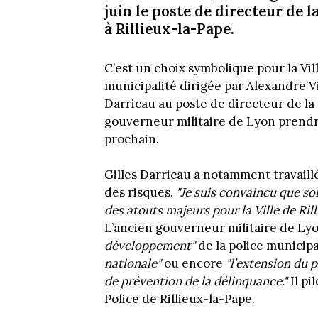
juin le poste de directeur de l
à Rillieux-la-Pape.
C’est un choix symbolique pour la Vi
municipalité dirigée par Alexandre 
Darricau au poste de directeur de la 
gouverneur militaire de Lyon prendra 
prochain.
Gilles Darricau a notamment travaillé
des risques.
"Je suis convaincu que so
des atouts majeurs pour la Ville de Ril
L’ancien gouverneur militaire de L
développement"
de la police municip
nationale"
ou encore
"l’extension du p
de prévention de la délinquance."
Il pi
Police de Rillieux-la-Pape.