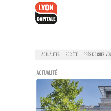
Accéder
au
contenu
ACTUALITÉS
SOCIÉTÉ
PRÈS DE CHEZ VO
ACTUALITÉ