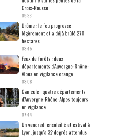
nocturne sur les pentes de la
Croix-Rousse
09:33
Drôme : le feu progresse
légèrement et a déjà brûlé 270
hectares
08:45
Feux de forêts : deux
départements d'Auvergne-Rhône-
Alpes en vigilance orange
08:08
Canicule : quatre départements
d'Auvergne-Rhône-Alpes toujours
en vigilance
07:44
Un vendredi ensoleillé et estival à
Lyon, jusqu'à 32 degrés attendus