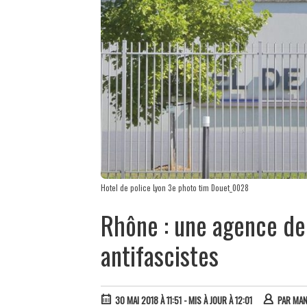
Hotel de police Lyon 3e photo tim Douet_0028
Rhône : une agence de 
antifascistes
30 MAI 2018 À 11:51
- MIS À JOUR À 12:01
PAR
MAN