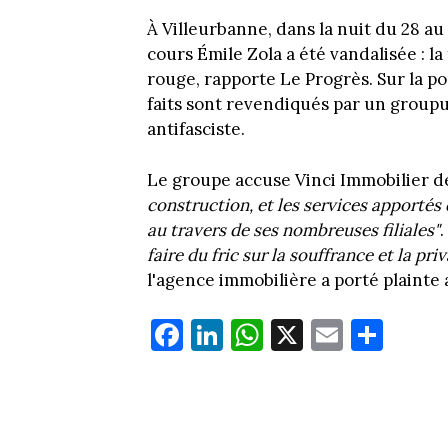
À Villeurbanne, dans la nuit du 28 au 
cours Émile Zola a été vandalisée : l
rouge, rapporte Le Progrès. Sur la po
faits sont revendiqués par un group
antifasciste.
Le groupe accuse Vinci Immobilier 
construction, et les services apportés
au travers de ses nombreuses filiales"
faire du fric sur la souffrance et la pri
l'agence immobilière a porté plaint
Fa
Li
W
X
E
Pa
ce
nk
ha
m
rt
bo
ed
ts
ail
ag
ok
In
Ap
er