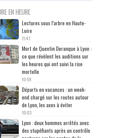
URE EN HEURE
Lectures sous l’arbre en Haute-
Loire
11:47
Mort de Quentin Deranque à Lyon :
ce que révèlent les auditions sur
les heures qui ont suivi la rixe
mortelle
10:59
Départs en vacances : un week-
end chargé sur les routes autour
de Lyon, les axes à éviter
10:03
Lyon : deux hommes arrêtés avec
des stupéfiants après un contrôle