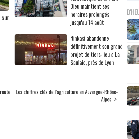
Dieu maintient ses
D'HE
horaires prolongés
 sur
jusqu'au 14 août
Ninkasi abandonne
définitivement son grand
projet de tiers-lieu à La
Saulaie, près de Lyon
 route
Les chiffres clés de l’agriculture en Auvergne-Rhône-
Alpes