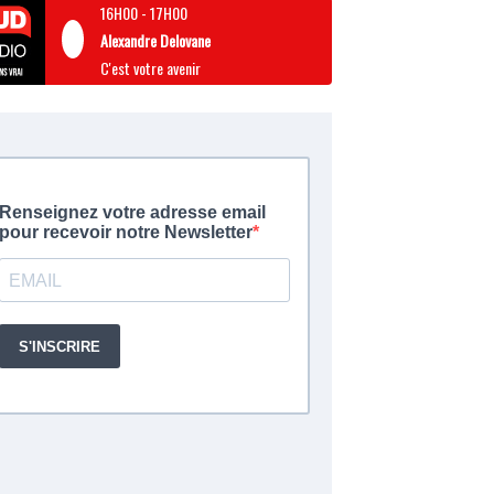
16H00
-
17H00
Alexandre Delovane
C'est votre avenir