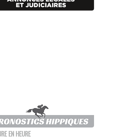
URE EN HEURE