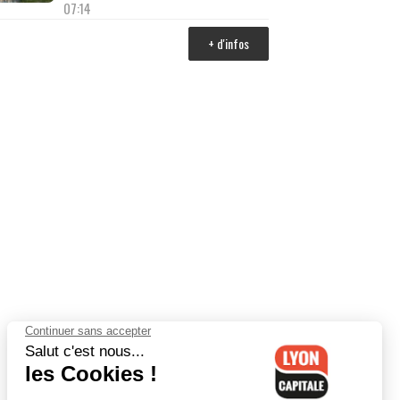
07:14
+ d'infos