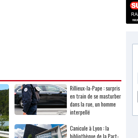
Rillieux-la-Pape : surpris
en train de se masturber
dans la rue, un homme
interpellé
Canicule à Lyon : la
bibliothèque de la Part-