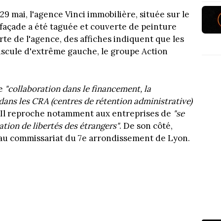
29 mai, l'agence Vinci immobilière, située sur le
a façade a été taguée et couverte de peinture
rte de l'agence, des affiches indiquent que les
uscule d'extrême gauche, le groupe Action
de
"collaboration dans le financement, la
 dans les CRA (centres de rétention administrative)
. Il reproche notamment aux entreprises de
"se
vation de libertés des étrangers"
. De son côté,
e au commissariat du 7e arrondissement de Lyon.