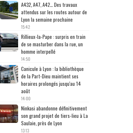
A432, A47, A42… Des travaux
attendus sur les routes autour de
Lyon la semaine prochaine
15:42
Rillieux-la-Pape : surpris en train
de se masturber dans la rue, un
homme interpellé
14:50
Canicule à Lyon : la bibliothèque
de la Part-Dieu maintient ses
horaires prolongés jusqu'au 14
août
14:00
Ninkasi abandonne définitivement
son grand projet de tiers-lieu à La
Saulaie, près de Lyon
13:13