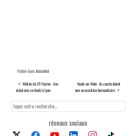
Publié dans
Actualité
Météo du 19 février : des
Vaulx-en-Velin : ils cambriolent
éclaircies ce lundi à Lyon
une association humanitaire
réseaux sociaux