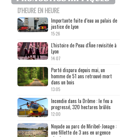
D'HEURE EN HEURE
Importante fuite d’eau au palais de
justice de Lyon
15:26
L'histoire de Peau d’Âne revisitée à
Lyon
14:07
Porté disparu depuis mai, un
homme de 51 ans retrouvé mort
dans un bois
13:05
Incendie dans la Drôme : le feu a
progressé, 320 hectares brûlés
12:00
Noyade au parc de Miribel-Jonage :
une fillette de 3 ans en urgence