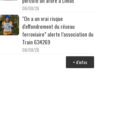
percuté un arbre à Limas
06/08/26
“On a un vrai risque
d'effondrement du réseau
ferroviaire” alerte l’association du
Train 634269
06/08/26
+ d'infos