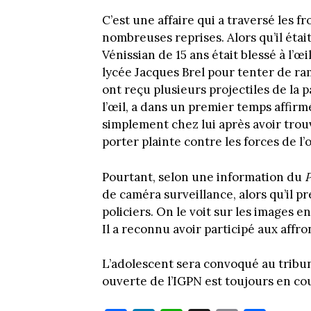
C’est une affaire qui a traversé les f
nombreuses reprises. Alors qu’il étai
Vénissian de 15 ans était blessé à l’œ
lycée Jacques Brel pour tenter de ra
ont reçu plusieurs projectiles de la 
l’œil, a dans un premier temps affirmé 
simplement chez lui après avoir trouv
porter plainte contre les forces de l’
Pourtant, selon une information du
P
de caméra surveillance, alors qu’il pr
policiers. On le voit sur les images en
Il a reconnu avoir participé aux affr
L’adolescent sera convoqué au tribun
ouverte de l’IGPN est toujours en co