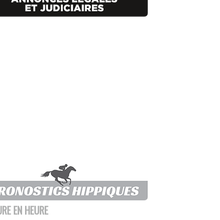
URE EN HEURE