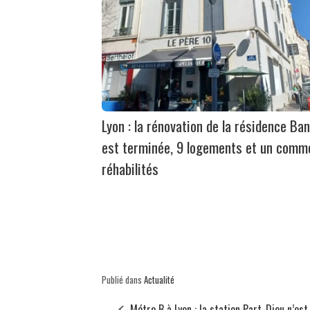
Lyon : la rénovation de la résidence Ban
est terminée, 9 logements et un comm
réhabilités
Publié dans
Actualité
Métro B à Lyon : la station Part-Dieu n’est