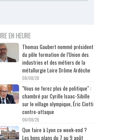
URE EN HEURE
Thomas Gaubert nommé président
du pôle formation de l’Union des
industries et des métiers de la
métallurgie Loire Drôme Ardèche
06/08/26
"Vous ne ferez plus de politique" :
chambré par Cyrille Isaac-Sibille
sur le village olympique, Éric Ciotti
contre-attaque
06/08/26
Que faire à Lyon ce week-end ?
Les bons plans du 7 au 9 août