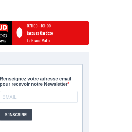
07H00
-
10H00
Jacques Cardoze
Le Grand Matin