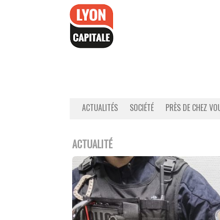
Accéder
au
contenu
ACTUALITÉS
SOCIÉTÉ
PRÈS DE CHEZ VO
ACTUALITÉ