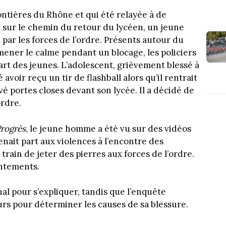
rontières du Rhône et qui été relayée à de
t sur le chemin du retour du lycéen, un jeune
il par les forces de l’ordre. Présents autour du
mener le calme pendant un blocage, les policiers
part des jeunes. L’adolescent, grièvement blessé à
avoir reçu un tir de flashball alors qu’il rentrait
é portes closes devant son lycée. Il a décidé de
ordre.
rogrès
, le jeune homme a été vu sur des vidéos
enait part aux violences à l’encontre des
 train de jeter des pierres aux forces de l’ordre.
ontements.
al pour s’expliquer, tandis que l’enquête
urs pour déterminer les causes de sa blessure.