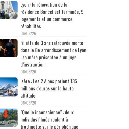
Lyon : la rénovation de la
résidence Bancel est terminée, 9
logements et un commerce
réhabilités
06/08/26
Fillette de 3 ans retrouvée morte
dans le 8e arrondissement de Lyon
: sa mère présentée à un juge
d’instruction
06/08/26
Isère : Les 2 Alpes parient 135
millions d'euros sur la haute
altitude
06/08/26
"Quelle inconscience" : deux
individus filmés roulant à
trottinette sur le périphérique