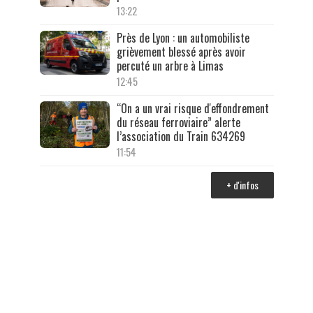
13:22
Près de Lyon : un automobiliste
grièvement blessé après avoir
percuté un arbre à Limas
12:45
“On a un vrai risque d'effondrement
du réseau ferroviaire” alerte
l’association du Train 634269
11:54
+ d'infos