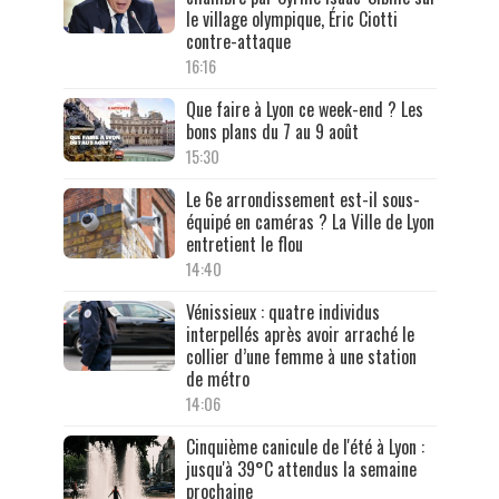
le village olympique, Éric Ciotti
contre-attaque
16:16
Que faire à Lyon ce week-end ? Les
bons plans du 7 au 9 août
15:30
Le 6e arrondissement est-il sous-
équipé en caméras ? La Ville de Lyon
entretient le flou
14:40
Vénissieux : quatre individus
interpellés après avoir arraché le
collier d’une femme à une station
de métro
14:06
Cinquième canicule de l'été à Lyon :
jusqu'à 39°C attendus la semaine
prochaine