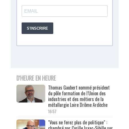
D'HEURE EN HEURE
Thomas Gaubert nommé président
du pôle formation de l’Union des
industries et des métiers de la
métallurgie Loire Drôme Ardèche
16:57
"Vous ne ferez plus de politique" :
chambré par Cyrille Isaac-Sibille sur