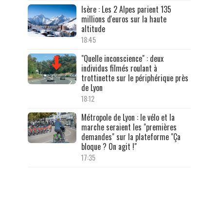
Isère : Les 2 Alpes parient 135
millions d'euros sur la haute
altitude
18:45
"Quelle inconscience" : deux
individus filmés roulant à
trottinette sur le périphérique près
de Lyon
18:12
Métropole de Lyon : le vélo et la
marche seraient les "premières
demandes" sur la plateforme "Ça
bloque ? On agit !"
17:35