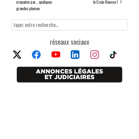
croquées par… quelques
la Croix-Rousse !
grandes plumes
réseaux sociaux