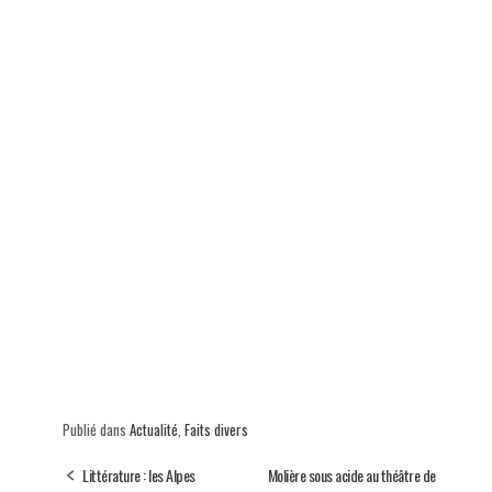
Publié dans
Actualité
,
Faits divers
Littérature : les Alpes
Molière sous acide au théâtre de