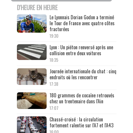
D'HEURE EN HEURE
Le Lyonnais Dorian Godon a terminé
le Tour de France avec quatre côtes
fracturées
19:30
Lyon : Un piéton renversé après une
collision entre deux voitures
18:35
Journée internationale du chat : cinq
endroits où les rencontrer
17:38
180 grammes de cocaïne retrouvés
chez un trentenaire dans l'Ain
17:07
Chassé-croisé : la circulation
fortement ralentie sur l'A7 et l'A43
16:00