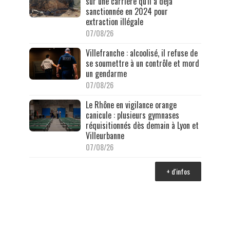
sur une carrière qu'il a déjà
sanctionnée en 2024 pour
extraction illégale
07/08/26
Villefranche : alcoolisé, il refuse de
se soumettre à un contrôle et mord
un gendarme
07/08/26
Le Rhône en vigilance orange
canicule : plusieurs gymnases
réquisitionnés dès demain à Lyon et
Villeurbanne
07/08/26
+ d'infos