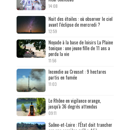
14:08
Nuit des étoiles : où observer le ciel
avant l'éclipse de mercredi ?
12:59
Noyade à la base de loisirs La Plaine
tonique : une jeune fille de 11 ans a
perdu la vie
11:56
Incendie au Creusot : 9 hectares
partis en fumée
11:03
Le Rhône en vigilance orange,
jusqu'à 36 degrés attendus
09:11
Saône-et-Loire : l'État doit trancher