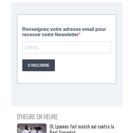
D'HEURE EN HEURE
OL Lyonnes fait match nul contre la
Real Sociedad