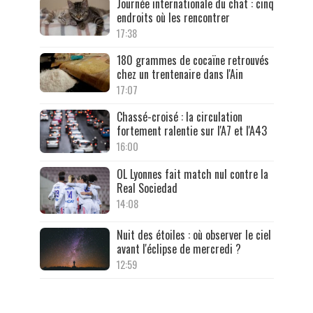
Journée internationale du chat : cinq
endroits où les rencontrer
17:38
180 grammes de cocaïne retrouvés
chez un trentenaire dans l'Ain
17:07
Chassé-croisé : la circulation
fortement ralentie sur l'A7 et l'A43
16:00
OL Lyonnes fait match nul contre la
Real Sociedad
14:08
Nuit des étoiles : où observer le ciel
avant l'éclipse de mercredi ?
12:59