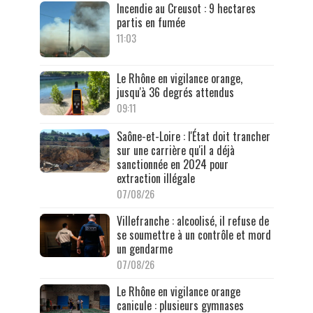
Incendie au Creusot : 9 hectares
partis en fumée
11:03
Le Rhône en vigilance orange,
jusqu'à 36 degrés attendus
09:11
Saône-et-Loire : l'État doit trancher
sur une carrière qu'il a déjà
sanctionnée en 2024 pour
extraction illégale
07/08/26
Villefranche : alcoolisé, il refuse de
se soumettre à un contrôle et mord
un gendarme
07/08/26
Le Rhône en vigilance orange
canicule : plusieurs gymnases