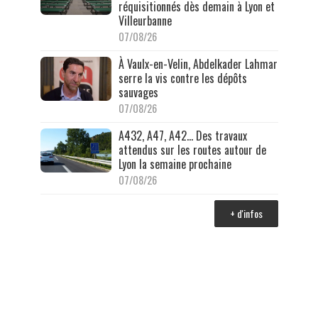
réquisitionnés dès demain à Lyon et
Villeurbanne
07/08/26
À Vaulx-en-Velin, Abdelkader Lahmar
serre la vis contre les dépôts
sauvages
07/08/26
A432, A47, A42… Des travaux
attendus sur les routes autour de
Lyon la semaine prochaine
07/08/26
+ d'infos