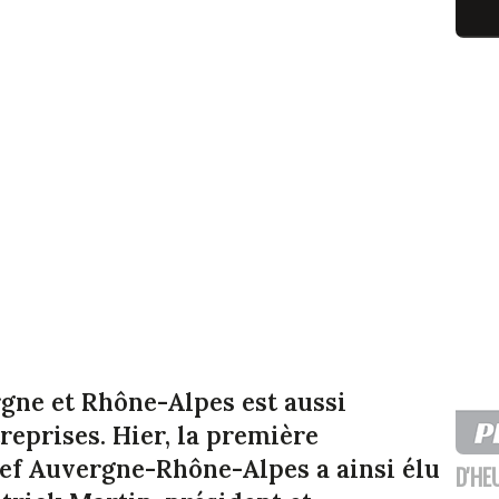
gne et Rhône-Alpes est aussi
treprises. Hier, la première
ef Auvergne-Rhône-Alpes a ainsi élu
D'HE