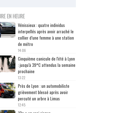
URE EN HEURE
Vénissieux : quatre individus
interpellés après avoir arraché le
collier d’une femme à une station
de métro
14:06
Cinquième canicule de l'été à Lyon
: jusqu'à 39°C attendus la semaine
prochaine
13:22
Près de Lyon : un automobiliste
grièvement blessé après avoir
percuté un arbre à Limas
12:45