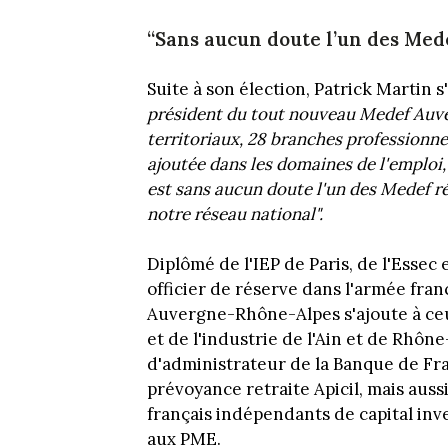
“Sans aucun doute l’un des Med
Suite à son élection, Patrick Martin s
président du tout nouveau Medef Auve
territoriaux, 28 branches professionnel
ajoutée dans les domaines de l'emploi,
est sans aucun doute l'un des Medef r
notre réseau national".
Diplômé de l'IEP de Paris, de l'Essec
officier de réserve dans l'armée fra
Auvergne-Rhône-Alpes s'ajoute à c
et de l'industrie de l'Ain et de Rhôn
d'administrateur de la Banque de Fr
prévoyance retraite Apicil, mais auss
français indépendants de capital inv
aux PME.