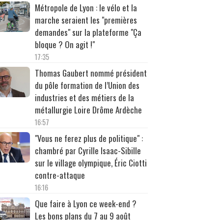
Métropole de Lyon : le vélo et la
marche seraient les "premières
demandes" sur la plateforme "Ça
bloque ? On agit !"
17:35
Thomas Gaubert nommé président
du pôle formation de l’Union des
industries et des métiers de la
métallurgie Loire Drôme Ardèche
16:57
"Vous ne ferez plus de politique" :
chambré par Cyrille Isaac-Sibille
sur le village olympique, Éric Ciotti
contre-attaque
16:16
Que faire à Lyon ce week-end ?
Les bons plans du 7 au 9 août