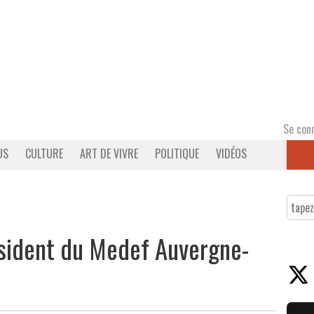
Se con
US
CULTURE
ART DE VIVRE
POLITIQUE
VIDÉOS
ésident du Medef Auvergne-