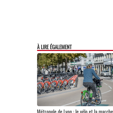
À LIRE ÉGALEMENT
Métropole de Lyon : le vélo et la marche