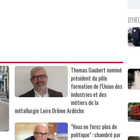
D'HE
Thomas Gaubert nommé
président du pôle
formation de l’Union des
industries et des
métiers de la
métallurgie Loire Drôme Ardèche
"Vous ne ferez plus de
politique" : chambré par