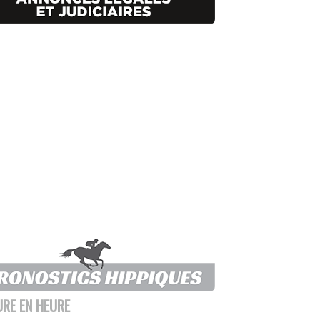
URE EN HEURE