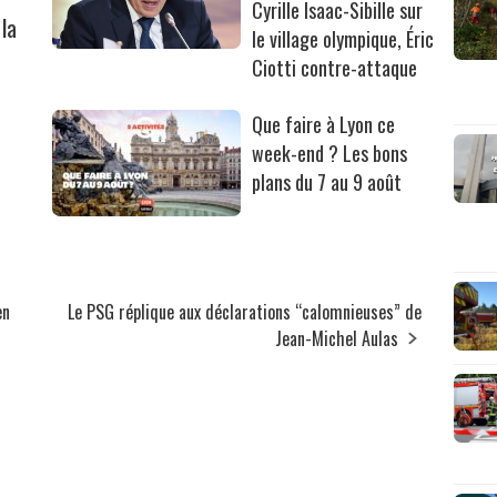
Cyrille Isaac-Sibille sur
la
le village olympique, Éric
Ciotti contre-attaque
Que faire à Lyon ce
week-end ? Les bons
plans du 7 au 9 août
en
Le PSG réplique aux déclarations “calomnieuses” de
Jean-Michel Aulas