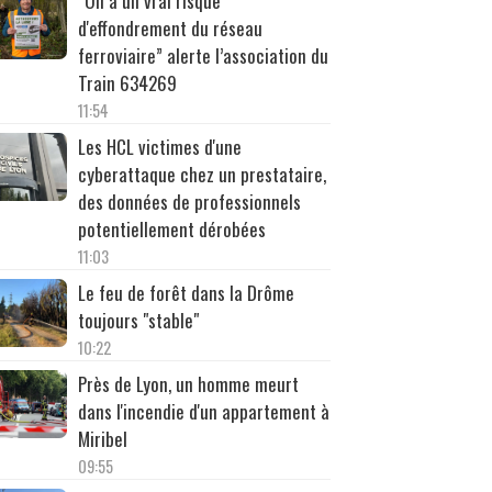
“On a un vrai risque
d'effondrement du réseau
ferroviaire” alerte l’association du
Train 634269
11:54
Les HCL victimes d'une
cyberattaque chez un prestataire,
des données de professionnels
potentiellement dérobées
11:03
Le feu de forêt dans la Drôme
toujours "stable"
10:22
Près de Lyon, un homme meurt
dans l'incendie d'un appartement à
Miribel
09:55