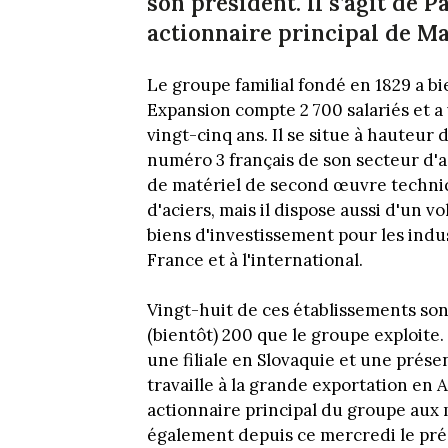
son président. Il s’agit de P
actionnaire principal de M
Le groupe familial fondé en 1829 a b
Expansion compte 2 700 salariés et a v
vingt-cinq ans. Il se situe à hauteur 
numéro 3 français de son secteur d'act
de matériel de second œuvre techniq
d'aciers, mais il dispose aussi d'un 
biens d'investissement pour les indus
France et à l'international.
Vingt-huit de ces établissements so
(bientôt) 200 que le groupe exploit
une filiale en Slovaquie et une prés
travaille à la grande exportation en
actionnaire principal du groupe aux mu
également depuis ce mercredi le pr