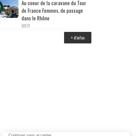
Au coeur de la caravane du Tour
de France Femmes, de passage
dans le Rhône
09:11
+ d'infos