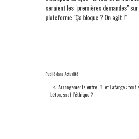
seraient les "premières demandes" sur 
plateforme "Ça bloque ? On agit !"
Publié dans
Actualité
Arrangements entre l’EI et Lafarge : tout 
béton, sauf l’éthique ?