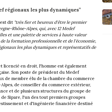
ef régionaux les plus dynamiques”
'est dit
"très fier et heureux d'être le premier
rgne-Rhône-Alpes, qui, avec 12 Medef
les et une palette de services à haute valeur
 de la formation professionnelle et de l'économie,
égionaux les plus dynamiques et représentatifs de
 et licencié en droit, l'homme est également
nçaise. Son poste de président du Medef
eux de membre élu de la chambre du commerce
e-Alpes, de conseiller du commerce extérieur,
ance et de plusieurs structures du groupe de
i de Sipare, l'un des tout premiers groupes
estissement et d'ingénierie financière destiné