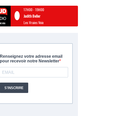
17H00
-
19H00
Judith Beller
Les Vraies Voix