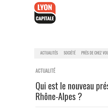
Accéder
au
contenu
ACTUALITÉS
SOCIÉTÉ
PRÈS DE CHEZ VO
ACTUALITÉ
Qui est le nouveau pr
Rhône-Alpes ?