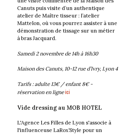
une visite commentée de la Maison des
Canuts puis visite d’un authentique
atelier de Maître tisseur : l’atelier
Mattelon, où vous pourrez assister à une
démonstration de tissage sur un métier
à bras Jacquard.
Samedi 2 novembre de 14h à 16h30
Maison des Canuts, 10-12 rue d’Ivry, Lyon 4
Tarifs : adulte 13€ / enfant 8€ -
ici
réservation en ligne
Vide dressing au MOB HOTEL
L'Agence Les Filles de Lyon s'associe à
l'influenceuse LaRox’Style pour un