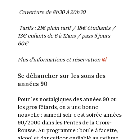
Ouverture de 8h30 à 20h30
Tarifs : 21€ plein tarif / 18€ étudiants /
13€ enfants de 6 à 12ans / pass 5 jours
60€
ici
Plus d’informations et réservation
Se déhancher sur les sons des
années 90
Pour les nostalgiques des années 90 ou
les gros fêtards, on a une bonne
nouvelle : samedi soir c’est soirée années
90/2000 dans les Pentes de la Croix-
Rousse. Au programme : boule à facette,
alcool et dancefloor endiablé au rythme