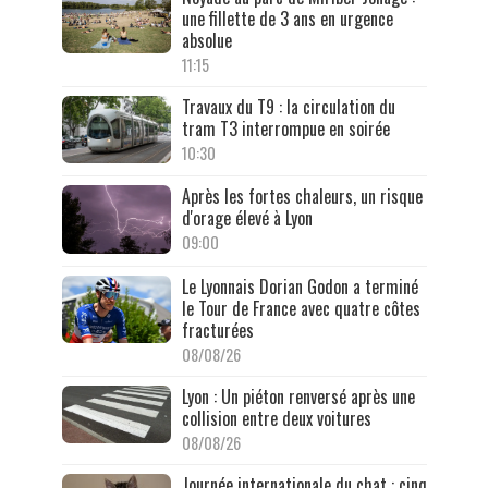
une fillette de 3 ans en urgence
absolue
11:15
Travaux du T9 : la circulation du
tram T3 interrompue en soirée
10:30
Après les fortes chaleurs, un risque
d'orage élevé à Lyon
09:00
Le Lyonnais Dorian Godon a terminé
le Tour de France avec quatre côtes
fracturées
08/08/26
Lyon : Un piéton renversé après une
collision entre deux voitures
08/08/26
Journée internationale du chat : cinq