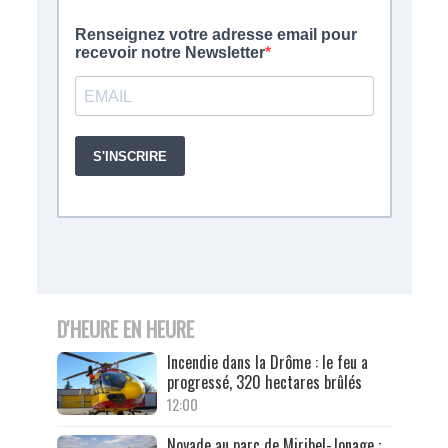
D'HEURE EN HEURE
Incendie dans la Drôme : le feu a
progressé, 320 hectares brûlés
12:00
Noyade au parc de Miribel-Jonage :