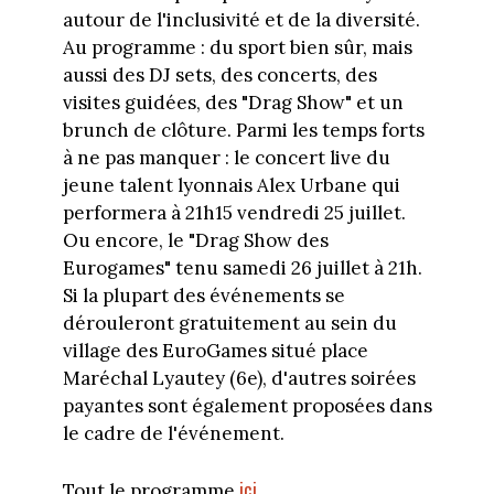
autour de l'inclusivité et de la diversité.
Au programme : du sport bien sûr, mais
aussi des DJ sets, des concerts, des
visites guidées, des "Drag Show" et un
brunch de clôture. Parmi les temps forts
à ne pas manquer : le concert live du
jeune talent lyonnais Alex Urbane qui
performera à 21h15 vendredi 25 juillet.
Ou encore, le "Drag Show des
Eurogames" tenu samedi 26 juillet à 21h.
Si la plupart des événements se
dérouleront gratuitement au sein du
village des EuroGames situé place
Maréchal Lyautey (6e), d'autres soirées
payantes sont également proposées dans
le cadre de l'événement.
ici
Tout le programme