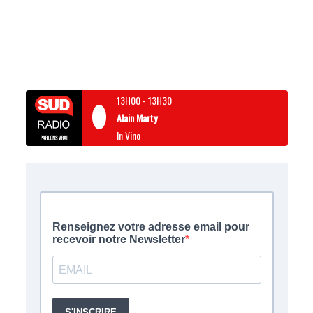
13H00
-
13H30
Alain Marty
In Vino