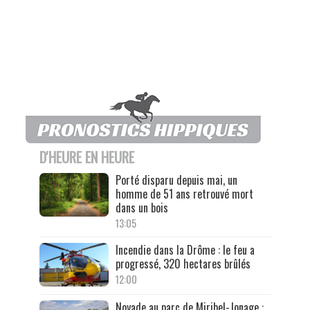
D'HEURE EN HEURE
Porté disparu depuis mai, un
homme de 51 ans retrouvé mort
dans un bois
13:05
Incendie dans la Drôme : le feu a
progressé, 320 hectares brûlés
12:00
Noyade au parc de Miribel-Jonage :