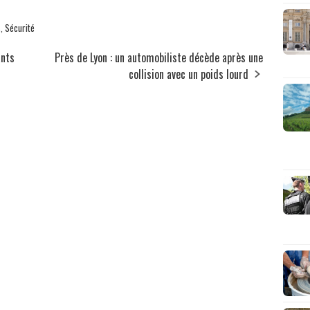
s
,
Sécurité
ants
Près de Lyon : un automobiliste décède après une
collision avec un poids lourd