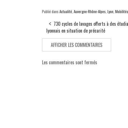
Publié dans
Actualité
,
Auvergne-Rhône-Alpes
,
Lyon
,
Mobilité
730 cycles de lavages offerts à des étudi
lyonnais en situation de précarité
AFFICHER LES COMMENTAIRES
Les commentaires sont fermés