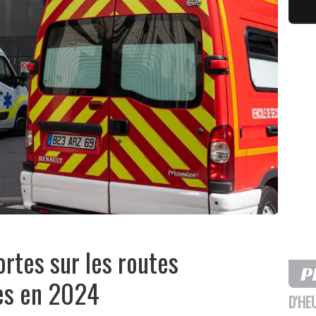
rtes sur les routes
es en 2024
D'HE