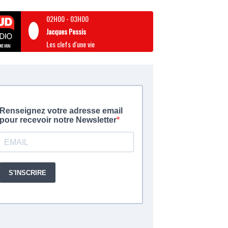
02H00
-
03H00
Jacques Pessis
Les clefs d'une vie