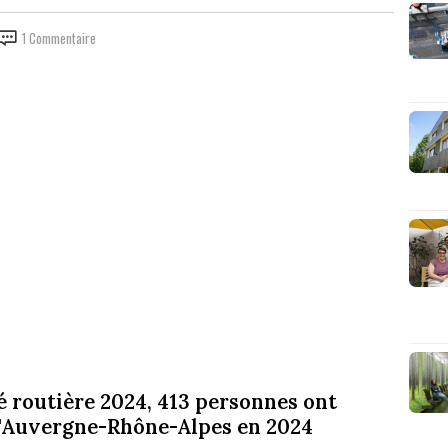
1 Commentaire
té routière 2024, 413 personnes ont
 d'Auvergne-Rhône-Alpes en 2024