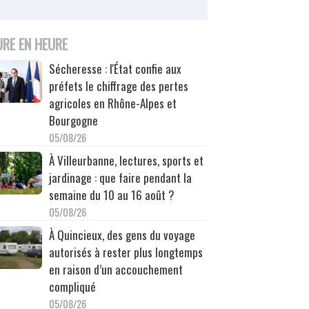
URE EN HEURE
Sécheresse : l'État confie aux
préfets le chiffrage des pertes
agricoles en Rhône-Alpes et
Bourgogne
05/08/26
À Villeurbanne, lectures, sports et
jardinage : que faire pendant la
semaine du 10 au 16 août ?
05/08/26
À Quincieux, des gens du voyage
autorisés à rester plus longtemps
en raison d’un accouchement
compliqué
05/08/26