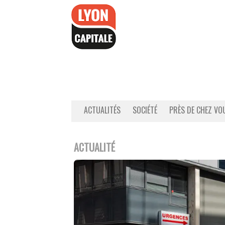
Accéder
au
contenu
ACTUALITÉS
SOCIÉTÉ
PRÈS DE CHEZ VO
ACTUALITÉ