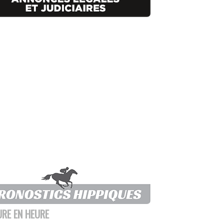
URE EN HEURE