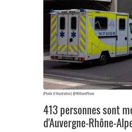
(Photo d’illustration) @WilliamPham
413 personnes sont mo
d'Auvergne-Rhône-Alp