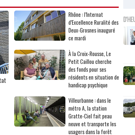
Rhône : l’Internat
D'HE
d’Excellence Ruralité des
Deux-Grosnes inauguré
ce mardi
À la Croix-Rousse, Le
Petit Caillou cherche
des fonds pour ses
résidents en situation de
tat
handicap psychique
Villeurbanne : dans le
métro A, la station
Gratte-Ciel fait peau
neuve et transporte les
usagers dans la forêt