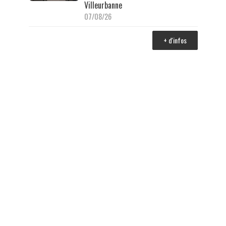
Villeurbanne
07/08/26
+ d'infos