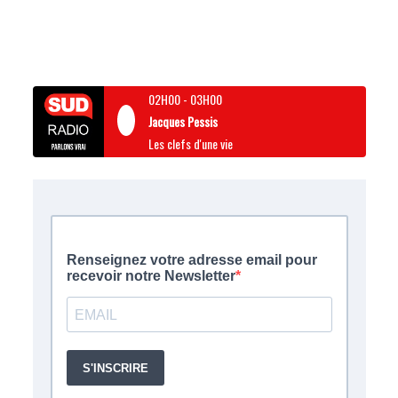
02H00
-
03H00
Jacques Pessis
Les clefs d'une vie