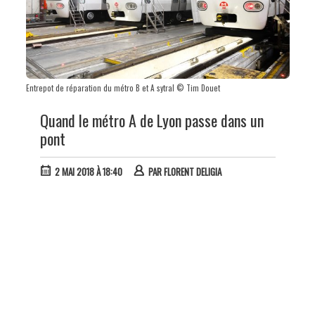
Entrepot de réparation du métro B et A sytral © Tim Douet
Quand le métro A de Lyon passe dans un
pont
2 MAI 2018 À 18:40
PAR
FLORENT DELIGIA